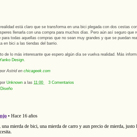
realidad está claro que se transforma en una bici plegada con dos cestas con
peres llenarla con una compra para muchos días. Pero aún así seguro que re
e para todas aquellas compras que no sean muy grandes y que se puedan rea
ta en bici a las tiendas del barrio.
o de lo más interesante que espero algún día se vuelva realidad. Más inform
Yanko Design
.
por Astrid en
chicageek.com
 por
Unknown
a las
11:00
3 Comentarios
:
Diseño