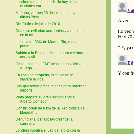
Londres se suma a partir de hoy a las
ciudades eur...
Mañana, viernes 30 de julio, quinto y
último BiciV...
Bici Crítica de julio de 2010
Cómo se evitarían accidentes y atropellos
en la av...
La pista de BMX de Madrid Río, casi a
punto
Subida a la Bola del Mundo para celebrar
los 75 añ...
Conductor de la EMT acosa a dos ciclistas
y luego ...
En caso de atropello, el casco no te
salvará la vida
Hay que tomar precauciones para practicar
deporte ...
Pinto prepara su gran recibimiento a
Alberto Contador
Construcción de 8 km de la Red ciclista de
Majadah...
Denunciar a los "acosadores" de la
carretera
Londres impulsa el uso de la bici con la