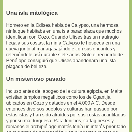
Una isla mitológica
Homero en la Odisea habla de Calypso, una hermosa
ninfa que habitaba en una isla paradisíaca que muchos
identifican con Gozo. Cuando Ulises tras un naufragio
llega a sus costas, la ninfa Calypso le hospeda en una
cueva junto al mar agasajándole con sus encantos y
reteniéndole así durante siete años. Solo el recuerdo de
Penélope consiguió que Ulises abandonara una isla
plagada de belleza.
Un misterioso pasado
Incluso antes del apogeo de la cultura egipcia, en Malta
existían templos megalíticos como los de Ggantija
ubicados en Gozo y datados en el 4.000 A.C. Desde
entonces diversos pueblos y culturas han pasado por
estas islas y han sido atraídos por sus costas acantiladas
y por su mar turquesa. Para fenicios, cartagineses y
romanos el archipiélago maltés tenía un interés prioritario