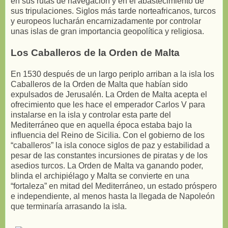
en sus rutas de navegación y en el abastecimiento de
sus tripulaciones. Siglos más tarde norteafricanos, turcos
y europeos lucharán encarnizadamente por controlar
unas islas de gran importancia geopolítica y religiosa.
Los Caballeros de la Orden de Malta
En 1530 después de un largo periplo arriban a la isla los
Caballeros de la Orden de Malta que habían sido
expulsados de Jerusalén. La Orden de Malta acepta el
ofrecimiento que les hace el emperador Carlos V para
instalarse en la isla y controlar esta parte del
Mediterráneo que en aquella época estaba bajo la
influencia del Reino de Sicilia. Con el gobierno de los
“caballeros” la isla conoce siglos de paz y estabilidad a
pesar de las constantes incursiones de piratas y de los
asedios turcos. La Orden de Malta va ganando poder,
blinda el archipiélago y Malta se convierte en una
“fortaleza” en mitad del Mediterráneo, un estado próspero
e independiente, al menos hasta la llegada de Napoleón
que terminaría arrasando la isla.