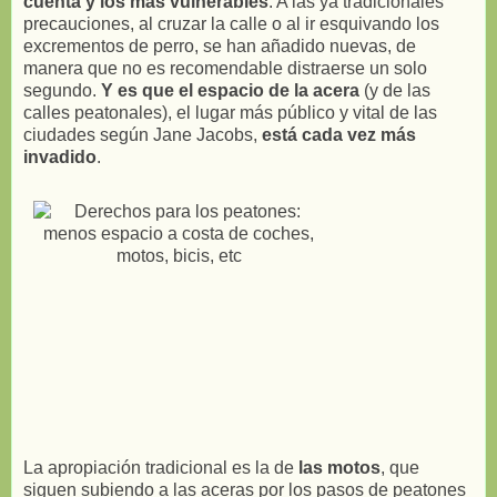
cuenta y los más vulnerables
. A las ya tradicionales
precauciones, al cruzar la calle o al ir esquivando los
excrementos de perro, se han añadido nuevas, de
manera que no es recomendable distraerse un solo
segundo.
Y es que el espacio de la acera
(y de las
calles peatonales), el lugar más público y vital de las
ciudades según Jane Jacobs,
está cada vez más
invadido
.
La apropiación tradicional es la de
las motos
, que
siguen subiendo a las aceras por los pasos de peatones