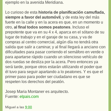
ejemplo en la avenida Meridiana.
Lo curioso de esta
historia de planificación camuflada,
siempre a favor del automóvil
, y de esta ley del más
fuerte en la calle y en la acera es que, en un momento u
otro,
al final todos somos peatones
. Incluso el
prepotente que va en su 4 x 4, aparca en el sótano de su
lugar de trabajo y en el garaje de su casa, y va de
compras al centro comercial, algún día no tendrá otra
salida que salir a caminar, y al final llegará a anciano con
dificultades para pasar corriendo el semáforo en verde o
para apartarse rápido cuando un silencioso vehículo de
dos ruedas se desliza por la acera. Pero entonces ya
será tarde, porque otros estarán utilizando el poder que
él tuvo para seguir apartando a lo peatones. Y es que el
primer paso para poder ser ciudadano es que se
respeten los derechos del peatón.
Josep Maria Montaner es arquitecto.
Fuente:
elpais.com
Miguel
a las
9:00