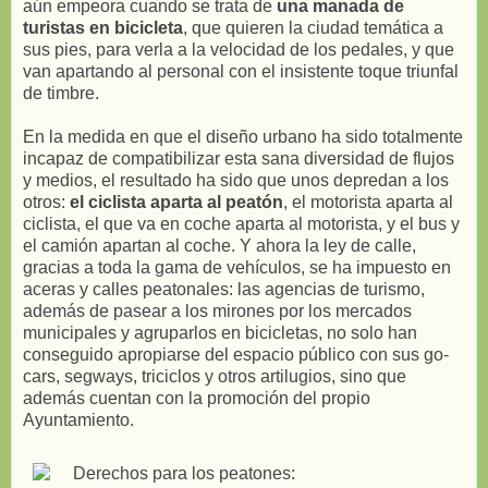
aún empeora cuando se trata de
una manada de
turistas en bicicleta
, que quieren la ciudad temática a
sus pies, para verla a la velocidad de los pedales, y que
van apartando al personal con el insistente toque triunfal
de timbre.
En la medida en que el diseño urbano ha sido totalmente
incapaz de compatibilizar esta sana diversidad de flujos
y medios, el resultado ha sido que unos depredan a los
otros:
el ciclista aparta al peatón
, el motorista aparta al
ciclista, el que va en coche aparta al motorista, y el bus y
el camión apartan al coche. Y ahora la ley de calle,
gracias a toda la gama de vehículos, se ha impuesto en
aceras y calles peatonales: las agencias de turismo,
además de pasear a los mirones por los mercados
municipales y agruparlos en bicicletas, no solo han
conseguido apropiarse del espacio público con sus go-
cars, segways, triciclos y otros artilugios, sino que
además cuentan con la promoción del propio
Ayuntamiento.