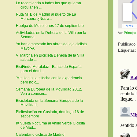
Lo recomiendo a todos los que quieran
circular en ...
Ruta MTB de Madrid al puerto de La
Morcuera ¿Nos a...
Huelga de Metro lunes 17 de septiembre
Actividades en la Dehesa de la Villa por la
Ver
Príncipe
Semana...
Ya han empezado las obras del eje ciclista
Publicado
Mayor-A...
Etiquetas
VI Marcha en Bicicleta Dehesa de la Villa,
sábado ...
BiciFinde Moratalaz - Banco de España
para el domi...
'Me siento satisfecha con la experiencia
pero no c...
Semana Europea de la Movilidad 2012.
Ven a conocer...
Bicicletada en la Semana Europea de la
Movilidad, ...
Bicifestación en Coslada, domingo 16 de
septiembre
IX Vuelta Nocturna al Anillo Verde Ciclista
de Mad...
Calendario ciclista de Madrid