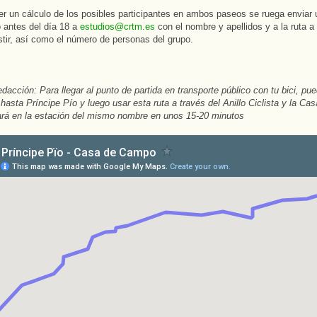
er un cálculo de los posibles participantes en ambos paseos se ruega enviar 
o antes del día 18 a
estudios@crtm.es
con el nombre y apellidos y a la ruta a
stir, así como el número de personas del grupo.
dacción: Para llegar al punto de partida en transporte público con tu bici, pue
hasta Príncipe Pío y luego usar esta ruta a través del Anillo Ciclista y la C
ará en la estación del mismo nombre en unos 15-20 minutos