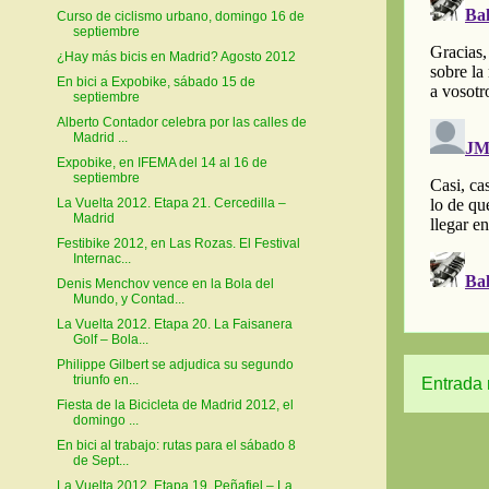
Curso de ciclismo urbano, domingo 16 de
septiembre
¿Hay más bicis en Madrid? Agosto 2012
En bici a Expobike, sábado 15 de
septiembre
Alberto Contador celebra por las calles de
Madrid ...
Expobike, en IFEMA del 14 al 16 de
septiembre
La Vuelta 2012. Etapa 21. Cercedilla –
Madrid
Festibike 2012, en Las Rozas. El Festival
Internac...
Denis Menchov vence en la Bola del
Mundo, y Contad...
La Vuelta 2012. Etapa 20. La Faisanera
Golf – Bola...
Philippe Gilbert se adjudica su segundo
triunfo en...
Entrada 
Fiesta de la Bicicleta de Madrid 2012, el
domingo ...
En bici al trabajo: rutas para el sábado 8
de Sept...
La Vuelta 2012. Etapa 19. Peñafiel – La