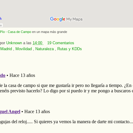
 Pío - Casa de Campo
en un mapa más grande
 por
Unknown
a las
14:00
19 Comentarios
:
Madrid
,
Movilidad
,
Naturaleza
,
Rutas y KDDs