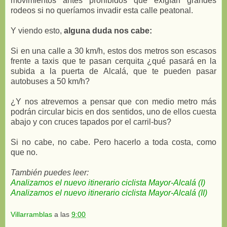
movimientos antes prohibidos que exigían grandes
rodeos si no queríamos invadir esta calle peatonal.
Y viendo esto,
alguna duda nos cabe:
Si en una calle a 30 km/h, estos dos metros son escasos
frente a taxis que te pasan cerquita ¿qué pasará en la
subida a la puerta de Alcalá, que te pueden pasar
autobuses a 50 km/h?
¿Y nos atrevemos a pensar que con medio metro más
podrán circular bicis en dos sentidos, uno de ellos cuesta
abajo y con cruces tapados por el carril-bus?
Si no cabe, no cabe. Pero hacerlo a toda costa, como
que no.
También puedes leer:
Analizamos el nuevo itinerario ciclista Mayor-Alcalá (I)
Analizamos el nuevo itinerario ciclista Mayor-Alcalá (II)
Villarramblas
a las
9:00