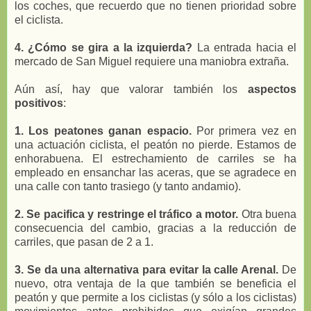
los coches, que recuerdo que no tienen prioridad sobre
el ciclista.
4. ¿Cómo se gira a la izquierda?
La entrada hacia el
mercado de San Miguel requiere una maniobra extraña.
Aún así, hay que valorar también los
aspectos
positivos
:
1. Los peatones ganan espacio.
Por primera vez en
una actuación ciclista, el peatón no pierde. Estamos de
enhorabuena. El estrechamiento de carriles se ha
empleado en ensanchar las aceras, que se agradece en
una calle con tanto trasiego (y tanto andamio).
2. Se pacifica y restringe el tráfico a motor.
Otra buena
consecuencia del cambio, gracias a la reducción de
carriles, que pasan de 2 a 1.
3. Se da una alternativa para evitar la calle Arenal.
De
nuevo, otra ventaja de la que también se beneficia el
peatón y que permite a los ciclistas (y sólo a los ciclistas)