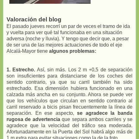
Valoración del blog
El pasado jueves recorrí un par de veces el tramo de ida
y vuelta para ver qué tal funcionaba en una situación
adversa (noche y lluvia). Y tengo que decir que, a pesar
de ser una de las mejores actuaciones de todo el eje
Alcalá-Mayor tiene
algunos problemas:
1. Estrecho.
Así, sin más. Los 2 m +0,5 de separación
son insuficientes para distanciarse de los coches del
sentido contrario, ya que su carril también ha sido
estrechado. Esa dimensión hubiera funcionado en una
calzada más ancha en su conjunto. Ahora se puede ver
que los vehículos que circulan en sentido contrario al
carril reservado a bicis pisan frecuentemente la línea de
separación. En ese aspecto,
se agradece la banda
rugosa de advertencia
que separa ambos carriles y se
agradece que la velocidad del tráfico sea moderada.
Afortunadamente en la Puerta del Sol habrá algo más de
1 m extra para evitar situaciones como la de la foto.