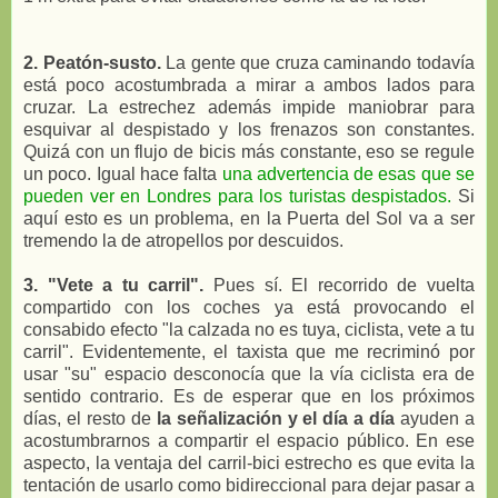
2. Peatón-susto.
La gente que cruza caminando todavía
está poco acostumbrada a mirar a ambos lados para
cruzar. La estrechez además impide maniobrar para
esquivar al despistado y los frenazos son constantes.
Quizá con un flujo de bicis más constante, eso se regule
un poco. Igual hace falta
una advertencia de esas que se
pueden ver en Londres para los turistas despistados.
Si
aquí esto es un problema, en la Puerta del Sol va a ser
tremendo la de atropellos por descuidos.
3. "Vete a tu carril".
Pues sí. El recorrido de vuelta
compartido con los coches ya está provocando el
consabido efecto "la calzada no es tuya, ciclista, vete a tu
carril". Evidentemente, el taxista que me recriminó por
usar "su" espacio desconocía que la vía ciclista era de
sentido contrario. Es de esperar que en los próximos
días, el resto de
la señalización y el día a día
ayuden a
acostumbrarnos a compartir el espacio público. En ese
aspecto, la ventaja del carril-bici estrecho es que evita la
tentación de usarlo como bidireccional para dejar pasar a