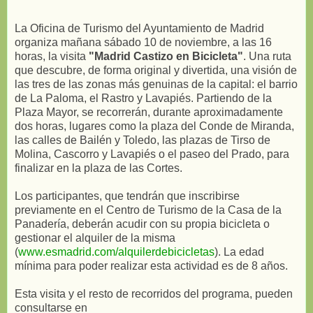
La Oficina de Turismo del Ayuntamiento de Madrid
organiza mañana sábado 10 de noviembre, a las 16
horas, la visita
"Madrid Castizo en Bicicleta"
. Una ruta
que descubre, de forma original y divertida, una visión de
las tres de las zonas más genuinas de la capital: el barrio
de La Paloma, el Rastro y Lavapiés. Partiendo de la
Plaza Mayor, se recorrerán, durante aproximadamente
dos horas, lugares como la plaza del Conde de Miranda,
las calles de Bailén y Toledo, las plazas de Tirso de
Molina, Cascorro y Lavapiés o el paseo del Prado, para
finalizar en la plaza de las Cortes.
Los participantes, que tendrán que inscribirse
previamente en el Centro de Turismo de la Casa de la
Panadería, deberán acudir con su propia bicicleta o
gestionar el alquiler de la misma
(
www.esmadrid.com/alquilerdebicicletas
). La edad
mínima para poder realizar esta actividad es de 8 años.
Esta visita y el resto de recorridos del programa, pueden
consultarse en