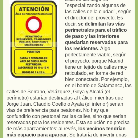
"especializando algunas de
las calles de la ciudad", según
el director del proyecto. Es
decir,
se delimitan las vías
perimetrales para el tráfico
de paso y las interiores
quedarían reservadas para
los residentes
. Algo
perfectamente viable, según
el proyecto, porque Madrid
tiene un tejido de calles muy
reticulado, en forma de red
bien conectada. Por ejemplo,
en el barrio de Salamanca, las
calles de Serrano, Velázquez, Goya y Alcalá (el
perímetro) estarían destinadas al tráfico, mientras que
Jorge Juan, Claudio Coello o Ayala (el interior) serían
vías de preferencia para peatones. No hay que
confundirlo con peatonalizar las calles, sino que serían
reservadas para los residentes. Esta solución no precisa
de más aparcamientos: al revés,
los vecinos tendrían
más espacio para aparcar
. Se trataría de invertir unas