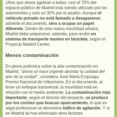
cifras que ahora agobian a todos: casi el 70% del
espacio público de Madrid está siendo utilizado por los
automóviles y solo un 30% por el peatón. Aunque
el
vehículo privado no está llamado a desaparecer
,
advierte el documento,
sino a ocupar un papel
diferente
. Dentro de esta nueva movilidad urbana,
Madrid debe prepararse, además, para recibir
un
sistema de transporte masivo en bicicleta
, según el
Proyecto Madrid Centro.
Menos contaminación
En plena polémica sobre la alta contaminación en
Madrid,
"ahora se hace urgente abordar la calidad del
aire de la ciudad"
, considera José María Ezquiaga,
Premio Nacional de Urbanismo. En el documento, al
tener un enfoque transversal, la movilidad está en
relación con el medio ambiente.
La contaminación más
importante
, según el director del proyecto,
se produce
por los coches que buscan aparcamiento
, lo que en
argot profesional se denomina
tráfico de agitación
. Y si
en Madrid se han eliminado otros factores