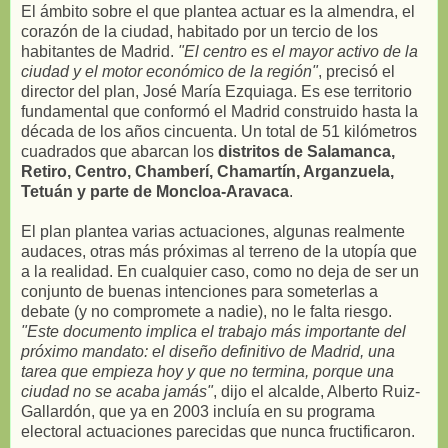
El ámbito sobre el que plantea actuar es la almendra, el
corazón de la ciudad, habitado por un tercio de los
habitantes de Madrid.
"El centro es el mayor activo de la
ciudad y el motor económico de la región"
, precisó el
director del plan, José María Ezquiaga. Es ese territorio
fundamental que conformó el Madrid construido hasta la
década de los años cincuenta. Un total de 51 kilómetros
cuadrados que abarcan los
distritos de Salamanca,
Retiro, Centro, Chamberí, Chamartín, Arganzuela,
Tetuán y parte de Moncloa-Aravaca
.
El plan plantea varias actuaciones, algunas realmente
audaces, otras más próximas al terreno de la utopía que
a la realidad. En cualquier caso, como no deja de ser un
conjunto de buenas intenciones para someterlas a
debate (y no compromete a nadie), no le falta riesgo.
"Este documento implica el trabajo más importante del
próximo mandato: el diseño definitivo de Madrid, una
tarea que empieza hoy y que no termina, porque una
ciudad no se acaba jamás"
, dijo el alcalde, Alberto Ruiz-
Gallardón, que ya en 2003 incluía en su programa
electoral actuaciones parecidas que nunca fructificaron.