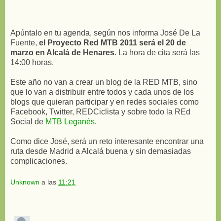
Apúntalo en tu agenda, según nos informa José De La
Fuente,
el Proyecto Red MTB 2011 será el 20 de
marzo en Alcalá de Henares
. La hora de cita será las
14:00 horas.
Este año no van a crear un blog de la RED MTB, sino
que lo van a distribuir entre todos y cada unos de los
blogs que quieran participar y en redes sociales como
Facebook, Twitter, REDCiclista y sobre todo la REd
Social de
MTB Leganés
.
Como dice José, será un reto interesante encontrar una
ruta desde Madrid a Alcalá buena y sin demasiadas
complicaciones.
Unknown
a las
11:21