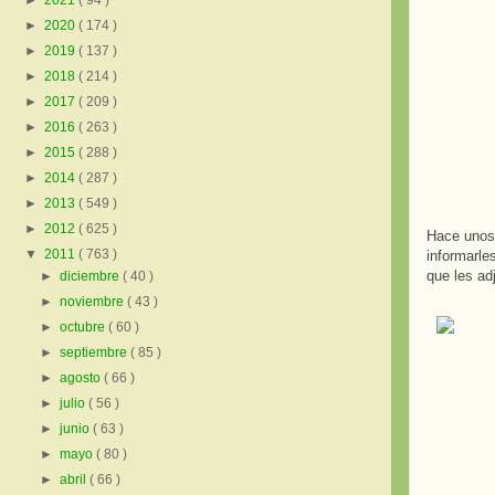
►
2021
( 94 )
►
2020
( 174 )
►
2019
( 137 )
►
2018
( 214 )
►
2017
( 209 )
►
2016
( 263 )
►
2015
( 288 )
►
2014
( 287 )
►
2013
( 549 )
►
2012
( 625 )
Hace uno
▼
2011
( 763 )
informarle
que les ad
►
diciembre
( 40 )
►
noviembre
( 43 )
►
octubre
( 60 )
►
septiembre
( 85 )
►
agosto
( 66 )
►
julio
( 56 )
►
junio
( 63 )
►
mayo
( 80 )
►
abril
( 66 )