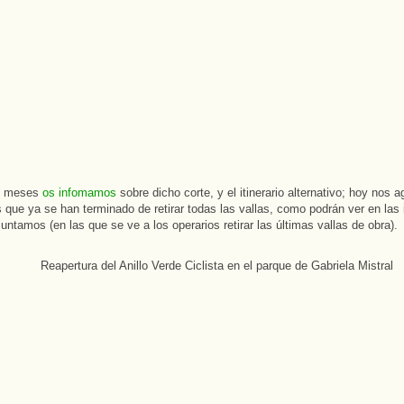
s meses
os infomamos
sobre dicho corte, y el itinerario alternativo; hoy nos 
s que ya se han terminado de retirar todas las vallas, como podrán ver en la
juntamos (en las que se ve a los operarios retirar las últimas vallas de obra).