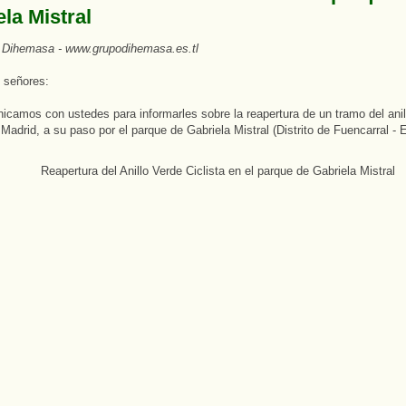
la Mistral
 Dihemasa - www.grupodihemasa.es.tl
 señores:
camos con ustedes para informarles sobre la reapertura de un tramo del anil
 Madrid, a su paso por el parque de Gabriela Mistral (Distrito de Fuencarral - 