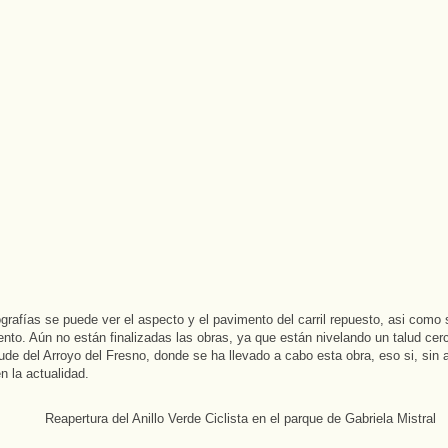
ografías se puede ver el aspecto y el pavimento del carril repuesto, asi como 
ento. Aún no están finalizadas las obras, ya que están nivelando un talud cer
ude del Arroyo del Fresno, donde se ha llevado a cabo esta obra, eso si, sin a
 en la actualidad.