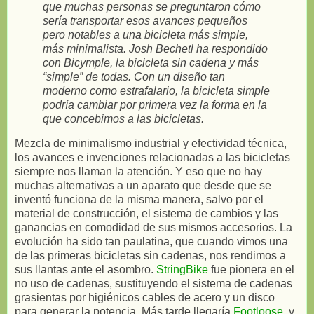
que muchas personas se preguntaron cómo
sería transportar esos avances pequeños
pero notables a una bicicleta más simple,
más minimalista. Josh Bechetl ha respondido
con Bicymple, la bicicleta sin cadena y más
“simple” de todas. Con un diseño tan
moderno como estrafalario, la bicicleta simple
podría cambiar por primera vez la forma en la
que concebimos a las bicicletas.
Mezcla de minimalismo industrial y efectividad técnica,
los avances e invenciones relacionadas a las bicicletas
siempre nos llaman la atención. Y eso que no hay
muchas alternativas a un aparato que desde que se
inventó funciona de la misma manera, salvo por el
material de construcción, el sistema de cambios y las
ganancias en comodidad de sus mismos accesorios. La
evolución ha sido tan paulatina, que cuando vimos una
de las primeras bicicletas sin cadenas, nos rendimos a
sus llantas ante el asombro.
StringBike
fue pionera en el
no uso de cadenas, sustituyendo el sistema de cadenas
grasientas por higiénicos cables de acero y un disco
para generar la potencia. Más tarde llegaría
Footloose
, y