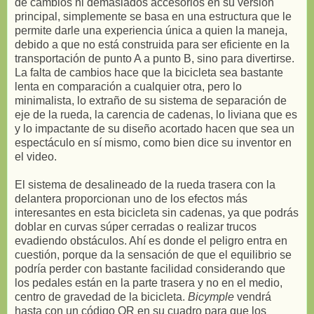
de cambios ni demasiados accesorios en su versión
principal, simplemente se basa en una estructura que le
permite darle una experiencia única a quien la maneja,
debido a que no está construida para ser eficiente en la
transportación de punto A a punto B, sino para divertirse.
La falta de cambios hace que la bicicleta sea bastante
lenta en comparación a cualquier otra, pero lo
minimalista, lo extraño de su sistema de separación de
eje de la rueda, la carencia de cadenas, lo liviana que es
y lo impactante de su diseño acortado hacen que sea un
espectáculo en sí mismo, como bien dice su inventor en
el video.
El sistema de desalineado de la rueda trasera con la
delantera proporcionan uno de los efectos más
interesantes en esta bicicleta sin cadenas, ya que podrás
doblar en curvas súper cerradas o realizar trucos
evadiendo obstáculos. Ahí es donde el peligro entra en
cuestión, porque da la sensación de que el equilibrio se
podría perder con bastante facilidad considerando que
los pedales están en la parte trasera y no en el medio,
centro de gravedad de la bicicleta.
Bicymple
vendrá
hasta con un código QR en su cuadro para que los