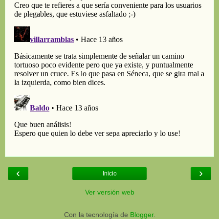
‹
›
Inicio
Ver versión web
Con la tecnología de
Blogger
.