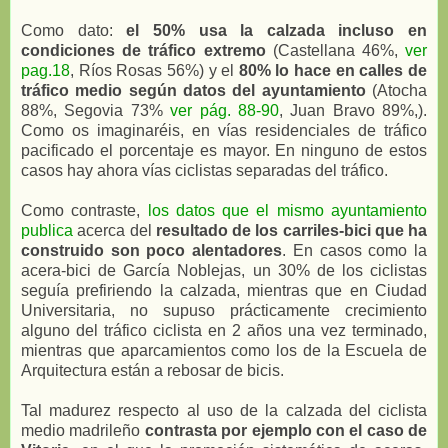
Como dato:
el 50% usa la calzada incluso en
condiciones de tráfico extremo
(Castellana 46%,
ver
pag.18
, Ríos Rosas 56%) y el
80% lo hace en calles de
tráfico medio según datos del ayuntamiento
(Atocha
88%, Segovia 73%
ver pág. 88-90
, Juan Bravo 89%,).
Como os imaginaréis, en vías residenciales de tráfico
pacificado el porcentaje es mayor. En ninguno de estos
casos hay ahora vías ciclistas separadas del tráfico.
Como contraste,
los datos que el mismo ayuntamiento
publica
acerca del
resultado de los carriles-bici que ha
construido son poco alentadores
. En casos como la
acera-bici de García Noblejas, un 30% de los ciclistas
seguía prefiriendo la calzada, mientras que en Ciudad
Universitaria, no supuso prácticamente crecimiento
alguno del tráfico ciclista en 2 años una vez terminado,
mientras que aparcamientos como los de la Escuela de
Arquitectura están a rebosar de bicis.
Tal madurez respecto al uso de la calzada del ciclista
medio madrileño
contrasta por ejemplo con el caso de