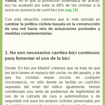
Vitoria
, en el que la promoción sistemática de aceras-
bici ha acabado por subir al 68% de los ciclistas a la
acera en ausencia de carril-bici (ver
pag 19
)
Con esta situación, creemos que lo más sensato es
cambiar la política ciclista basada en la construcción
de una red hacia otra de actuaciones puntuales y
medidas complementarias.
1. No son necesarios carriles-bici continuos
para fomentar el uso de la bici
Desde
'En bici por Madrid'
creemos que se trata de que
las bicis tomen el espacio del coche, no del peatón, y de
que los ciclistas sepan circular en cualquier
circunstancia, no sólo donde se facilita un carril-bici
separado del resto del tráfico. Igualmente, hemos
corroborado una serie de problemas de legitimidad de
uso de la calzada de cara a automovilistas y de
seguridad vial para los propios ciclistas provocados por