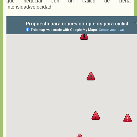
que negociar con un tráfico de cierta
intensidad/velocidad.