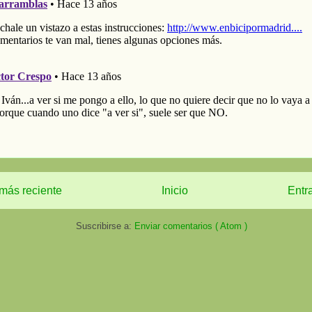
más reciente
Inicio
Entr
Suscribirse a:
Enviar comentarios ( Atom )