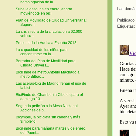
homologación de la ...
Las demás
Sube la gasolina en enero, ahorra
moviéndote en bici
Publicado
Plan de Movilidad de Ciudad Universitaria:
Sugeren...
Etiquetas:
La crisis retira de la circulación a 62.000
vehícu...
Presentada la Vuelta a España 2013
La capacidad de los niños para
concentrarse en la ...
Borrador del Plan de Movilidad para
Ciudad Univers...
BiciFinde de metro Antonio Machado a
metro Bilbao...
Las aceras-bici de Madrid frenan el uso de
la bici
BiciFinde de Chamberí a Cibeles para el
domingo 13...
Segunda petición a la Mesa Nacional:
Acciones de b...
Bicymple, la bicicleta sin cadena y más
'simple' d...
BiciFinde para mañana martes 8 de enero,
del Puent...