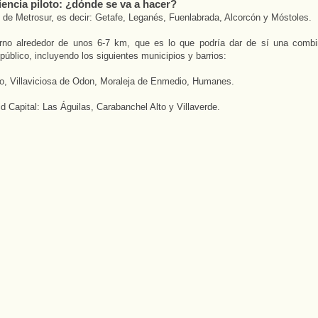
iencia piloto: ¿dónde se va a hacer?
 de Metrosur, es decir: Getafe, Leganés, Fuenlabrada, Alcorcón y Móstoles.
rno alrededor de unos 6-7 km, que es lo que podría dar de sí una combi
 público, incluyendo los siguientes municipios y barrios:
to, Villaviciosa de Odon, Moraleja de Enmedio, Humanes.
d Capital: Las Águilas, Carabanchel Alto y Villaverde.