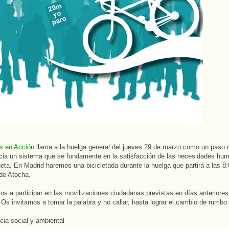
s en Acción
llama a la huelga general del jueves 29 de marzo como un paso 
ia un sistema que se fundamente en la satisfacción de las necesidades hu
neta. En Madrid haremos una bicicletada durante la huelga que partirá a las 8
 de Atocha.
os a participar en las movilizaciones ciudadanas previstas en días anteriore
 Os invitamos a tomar la palabra y no callar, hasta lograr el cambio de rumbo
icia social y ambiental