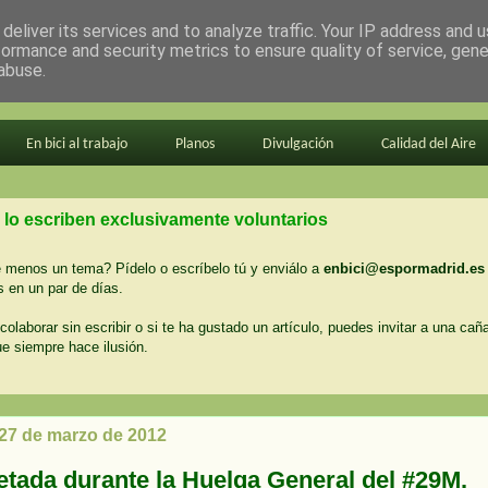
deliver its services and to analyze traffic. Your IP address and 
formance and security metrics to ensure quality of service, gen
abuse.
En bici al trabajo
Planos
Divulgación
Calidad del Aire
 lo escriben exclusivamente voluntarios
menos un tema? Pídelo o escríbelo tú y enviálo a
enbici@espormadrid.es
 en un par de días.
colaborar sin escribir o si te ha gustado un artículo, puedes invitar a una cañ
ue siempre hace ilusión.
 27 de marzo de 2012
letada durante la Huelga General del #29M.