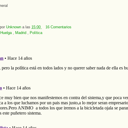
neral
 por
Unknown
a las
15:00
16 Comentarios
:
Huelga
,
Madrid
,
Política