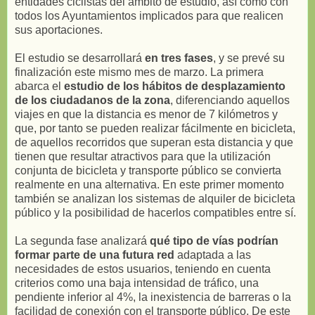
entidades ciclistas del ámbito de estudio, así como con
todos los Ayuntamientos implicados para que realicen
sus aportaciones.
El estudio se desarrollará
en tres fases
, y se prevé su
finalización este mismo mes de marzo. La primera
abarca el
estudio de los hábitos de desplazamiento
de los ciudadanos de la zona
, diferenciando aquellos
viajes en que la distancia es menor de 7 kilómetros y
que, por tanto se pueden realizar fácilmente en bicicleta,
de aquellos recorridos que superan esta distancia y que
tienen que resultar atractivos para que la utilización
conjunta de bicicleta y transporte público se convierta
realmente en una alternativa. En este primer momento
también se analizan los sistemas de alquiler de bicicleta
público y la posibilidad de hacerlos compatibles entre sí.
La segunda fase analizará
qué tipo de vías podrían
formar parte de una futura red
adaptada a las
necesidades de estos usuarios, teniendo en cuenta
criterios como una baja intensidad de tráfico, una
pendiente inferior al 4%, la inexistencia de barreras o la
facilidad de conexión con el transporte público. De este