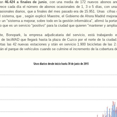
ban
46.424 a finales de junio
, con una media de 172 nuevos abonos anua
rece cada día el número de abonos ocasionales de 1, 3 o 5 días, con un
sionales diarios, que a finales del mes pasado era de 15.951. Unas cifras 
el sistema, que , según explicó Maestre, el Gobierno de Ahora Madrid mejora
e un "sistema a mejorar, sobre todo en la gestión informática", afirmó la port
o que es un servicio "positivo" para la ciudad que quieren "mantener y amplia
te, Bonopark, la empresa adjudicataria del servicio, está trabajando 
 de biciMAD que llegará hasta la plaza de Cuzco por el norte de la ciudad.
rtas las 42 nuevas estaciones y stán en servicio 1.900 bicicletas de las 2.
án el parque de vehículos cuando se culmine el incremento de la cobertura d