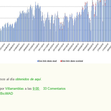
sos al día
obtenidos de aquí.
 por
Villarramblas
a las
9:00
33 Comentarios
:
BiciMAD