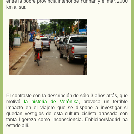
entre la pobre provincia interior de Yunnan y el mar, 2000
km al sur.
El contraste con la descripción de sólo 3 años atrás, que
motivó
la historia de Verónika
, provoca un terrible
impacto en el viajero que se dispone a investigar si
quedan vestigios de esta cultura ciclista arrasada con
tanta ligereza como inconsciencia. EnbiciporMadrid ha
estado allí.