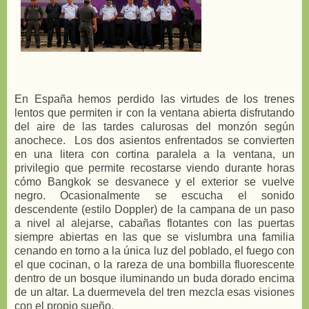
En España hemos perdido las virtudes de los trenes
lentos que permiten ir con la ventana abierta disfrutando
del aire de las tardes calurosas del monzón según
anochece. Los dos asientos enfrentados se convierten
en una litera con cortina paralela a la ventana, un
privilegio que permite recostarse viendo durante horas
cómo Bangkok se desvanece y el exterior se vuelve
negro. Ocasionalmente se escucha el sonido
descendente (estilo Doppler) de la campana de un paso
a nivel al alejarse, cabañas flotantes con las puertas
siempre abiertas en las que se vislumbra una familia
cenando en torno a la única luz del poblado, el fuego con
el que cocinan, o la rareza de una bombilla fluorescente
dentro de un bosque iluminando un buda dorado encima
de un altar. La duermevela del tren mezcla esas visiones
con el propio sueño.