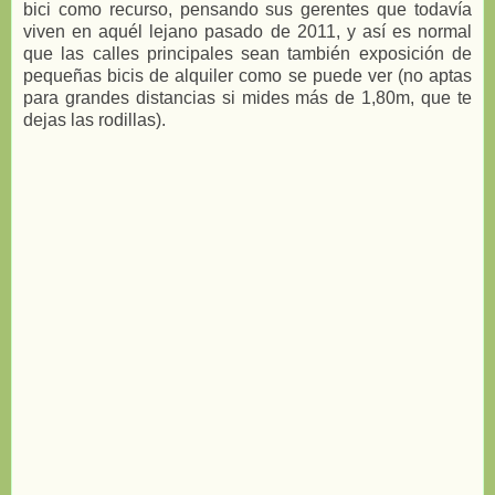
bici como recurso, pensando sus gerentes que todavía
viven en aquél lejano pasado de 2011, y así es normal
que las calles principales sean también exposición de
pequeñas bicis de alquiler como se puede ver (no aptas
para grandes distancias si mides más de 1,80m, que te
dejas las rodillas).