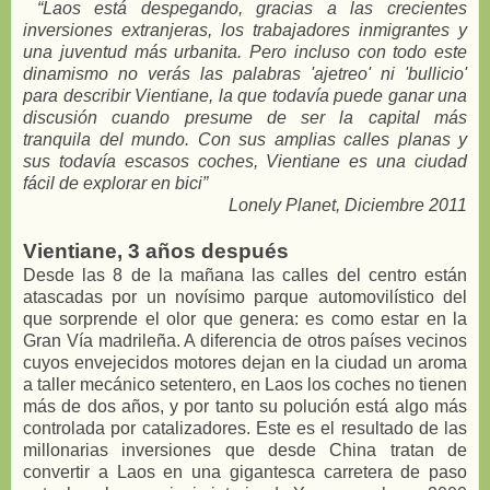
“Laos está despegando, gracias a las crecientes
inversiones extranjeras, los trabajadores inmigrantes y
una juventud más urbanita. Pero incluso con todo este
dinamismo no verás las palabras 'ajetreo' ni 'bullicio'
para describir Vientiane, la que todavía puede ganar una
discusión cuando presume de ser la capital más
tranquila del mundo. Con sus amplias calles planas y
sus todavía escasos coches, Vientiane es una ciudad
fácil de explorar en bici”
Lonely Planet, Diciembre 2011
Vientiane, 3 años después
Desde las 8 de la mañana las calles del centro están
atascadas por un novísimo parque automovilístico del
que sorprende el olor que genera: es como estar en la
Gran Vía madrileña. A diferencia de otros países vecinos
cuyos envejecidos motores dejan en la ciudad un aroma
a taller mecánico setentero, en Laos los coches no tienen
más de dos años, y por tanto su polución está algo más
controlada por catalizadores. Este es el resultado de las
millonarias inversiones que desde China tratan de
convertir a Laos en una gigantesca carretera de paso