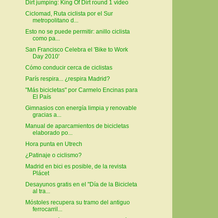
Dirt jumping: King Of Dirt round 1 video
Ciclomad, Ruta ciclista por el Sur
metropolitano d...
Esto no se puede permitir: anillo ciclista
como pa...
San Francisco Celebra el 'Bike to Work
Day 2010'
Cómo conducir cerca de ciclistas
París respira... ¿respira Madrid?
"Más bicicletas" por Carmelo Encinas para
El País
Gimnasios con energía limpia y renovable
gracias a...
Manual de aparcamientos de bicicletas
elaborado po...
Hora punta en Utrech
¿Patinaje o ciclismo?
Madrid en bici es posible, de la revista
Plácet
Desayunos gratis en el "Día de la Bicicleta
al tra...
Móstoles recupera su tramo del antiguo
ferrocarril...