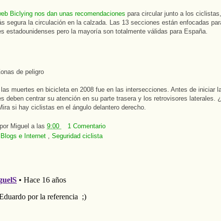
web Biclying nos dan unas recomendaciones
para circular junto a los ciclistas
s segura la circulación en la calzada. Las 13 secciones están enfocadas para
s estadounidenses pero la mayoría son totalmente válidas para España.
onas de peligro
las muertes en bicicleta en 2008 fue en las intersecciones. Antes de iniciar 
s deben centrar su atención en su parte trasera y los retrovisores laterales. ¿
ira si hay ciclistas en el ángulo delantero derecho.
 por
Miguel
a las
9:00
1 Comentario
:
Blogs e Internet
,
Seguridad ciclista