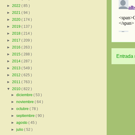
►
2022
( 85 )
►
2021
( 94 )
►
2020
( 174 )
►
2019
( 137 )
►
2018
( 214 )
►
2017
( 209 )
►
2016
( 263 )
►
2015
( 288 )
Entrada 
►
2014
( 287 )
►
2013
( 549 )
►
2012
( 625 )
►
2011
( 763 )
▼
2010
( 822 )
►
diciembre
( 53 )
►
noviembre
( 64 )
►
octubre
( 78 )
►
septiembre
( 90 )
►
agosto
( 45 )
►
julio
( 52 )