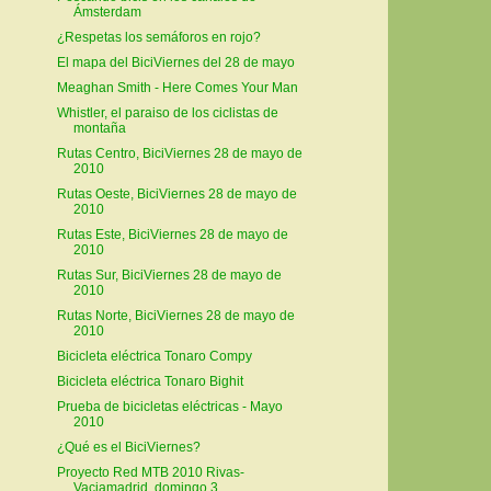
Ámsterdam
¿Respetas los semáforos en rojo?
El mapa del BiciViernes del 28 de mayo
Meaghan Smith - Here Comes Your Man
Whistler, el paraiso de los ciclistas de
montaña
Rutas Centro, BiciViernes 28 de mayo de
2010
Rutas Oeste, BiciViernes 28 de mayo de
2010
Rutas Este, BiciViernes 28 de mayo de
2010
Rutas Sur, BiciViernes 28 de mayo de
2010
Rutas Norte, BiciViernes 28 de mayo de
2010
Bicicleta eléctrica Tonaro Compy
Bicicleta eléctrica Tonaro Bighit
Prueba de bicicletas eléctricas - Mayo
2010
¿Qué es el BiciViernes?
Proyecto Red MTB 2010 Rivas-
Vaciamadrid, domingo 3...