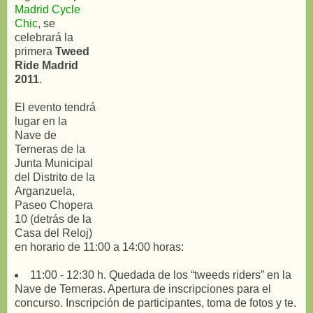
Madrid Cycle
Chic
, se
celebrará la
primera
Tweed
Ride Madrid
2011
.
El evento tendrá
lugar en la
Nave de
Terneras de la
Junta Municipal
del Distrito de la
Arganzuela,
Paseo Chopera
10 (detrás de la
Casa del Reloj)
en horario de 11:00 a 14:00 horas:
11:00 - 12:30 h. Quedada de los “tweeds riders” en la
Nave de Terneras. Apertura de inscripciones para el
concurso. Inscripción de participantes, toma de fotos y te.