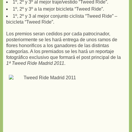
1º, 2º y 3º al mejor traje/vestido “Tweed Ride”.
1º, 2º y 3º a la mejor bicicleta “Tweed Ride”.
1º, 2º y 3 al mejor conjunto ciclista “Tweed Ride” –
bicicleta “Tweed Ride”.
Los premios seran cedidos por cada patrocinador,
posteriormente se les hará entrega de unos ramos de
flores honorificos a los ganadores de las distintas
categorías. A los premiados se les hará un reportaje
fotográfico exclusivo que formará el post principal de la
1ª Tweed Ride Madrid 2011
.