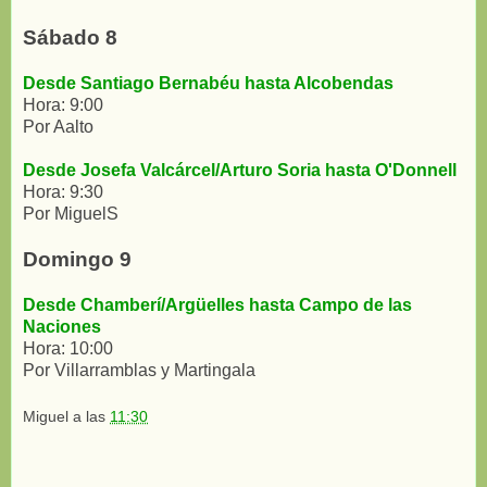
Sábado 8
Desde Santiago Bernabéu hasta Alcobendas
Hora: 9:00
Por Aalto
Desde Josefa Valcárcel/Arturo Soria hasta O'Donnell
Hora: 9:30
Por MiguelS
Domingo 9
Desde Chamberí/Argüelles hasta Campo de las
Naciones
Hora: 10:00
Por Villarramblas y Martingala
Miguel
a las
11:30