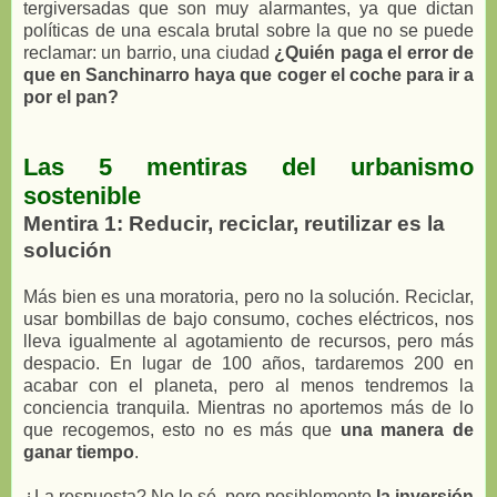
tergiversadas que son muy alarmantes, ya que dictan
políticas de una escala brutal sobre la que no se puede
reclamar: un barrio, una ciudad
¿Quién paga el error de
que en Sanchinarro haya que coger el coche para ir a
por el pan?
Las 5 mentiras del urbanismo
sostenible
Mentira 1: Reducir, reciclar, reutilizar es la
solución
Más bien es una moratoria, pero no la solución. Reciclar,
usar bombillas de bajo consumo, coches eléctricos, nos
lleva igualmente al agotamiento de recursos, pero más
despacio. En lugar de 100 años, tardaremos 200 en
acabar con el planeta, pero al menos tendremos la
conciencia tranquila. Mientras no aportemos más de lo
que recogemos, esto no es más que
una manera de
ganar tiempo
.
¿La respuesta? No lo sé, pero posiblemente
la inversión