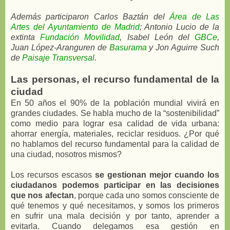
Además participaron Carlos Baztán del
Área de Las
Artes del Ayuntamiento de Madrid
; Antonio Lucio de la
extinta
Fundación Movilidad
, Isabel León del
GBCe
,
Juan López-Aranguren de
Basurama
y Jon Aguirre Such
de
Paisaje Transversal
.
Las personas, el recurso fundamental de la
ciudad
En 50 años el 90% de la población mundial vivirá en
grandes ciudades. Se habla mucho de la “sostenibilidad”
como medio para lograr esa calidad de vida urbana:
ahorrar energía, materiales, reciclar residuos. ¿Por qué
no hablamos del recurso fundamental para la calidad de
una ciudad, nosotros mismos?
Los recursos escasos
se gestionan mejor cuando los
ciudadanos podemos participar en las decisiones
que nos afectan
, porque cada uno somos consciente de
qué tenemos y qué necesitamos, y somos los primeros
en sufrir una mala decisión y por tanto, aprender a
evitarla. Cuando delegamos esa gestión en