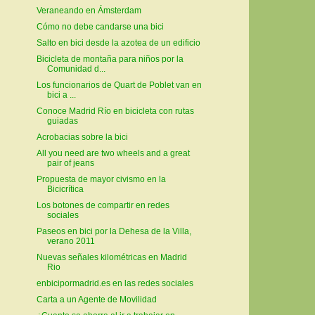
Veraneando en Ámsterdam
Cómo no debe candarse una bici
Salto en bici desde la azotea de un edificio
Bicicleta de montaña para niños por la
Comunidad d...
Los funcionarios de Quart de Poblet van en
bici a ...
Conoce Madrid Río en bicicleta con rutas
guiadas
Acrobacias sobre la bici
All you need are two wheels and a great
pair of jeans
Propuesta de mayor civismo en la
Bicicrítica
Los botones de compartir en redes
sociales
Paseos en bici por la Dehesa de la Villa,
verano 2011
Nuevas señales kilométricas en Madrid
Rio
enbicipormadrid.es en las redes sociales
Carta a un Agente de Movilidad