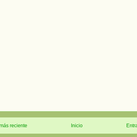
más reciente
Inicio
Entr