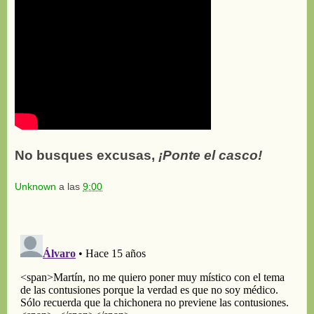
No busques excusas,
¡Ponte el casco!
Unknown
a las
9:00