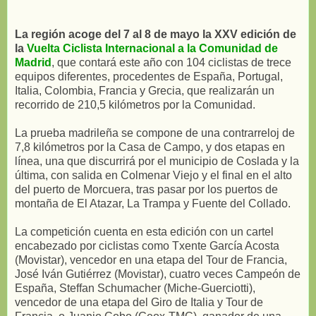
La región acoge del 7 al 8 de mayo la XXV edición de
la
Vuelta Ciclista Internacional a la Comunidad de
Madrid
, que contará este año con 104 ciclistas de trece
equipos diferentes, procedentes de España, Portugal,
Italia, Colombia, Francia y Grecia, que realizarán un
recorrido de 210,5 kilómetros por la Comunidad.
La prueba madrileña se compone de una contrarreloj de
7,8 kilómetros por la Casa de Campo, y dos etapas en
línea, una que discurrirá por el municipio de Coslada y la
última, con salida en Colmenar Viejo y el final en el alto
del puerto de Morcuera, tras pasar por los puertos de
montaña de El Atazar, La Trampa y Fuente del Collado.
La competición cuenta en esta edición con un cartel
encabezado por ciclistas como Txente García Acosta
(Movistar), vencedor en una etapa del Tour de Francia,
José Iván Gutiérrez (Movistar), cuatro veces Campeón de
España, Steffan Schumacher (Miche-Guerciotti),
vencedor de una etapa del Giro de Italia y Tour de