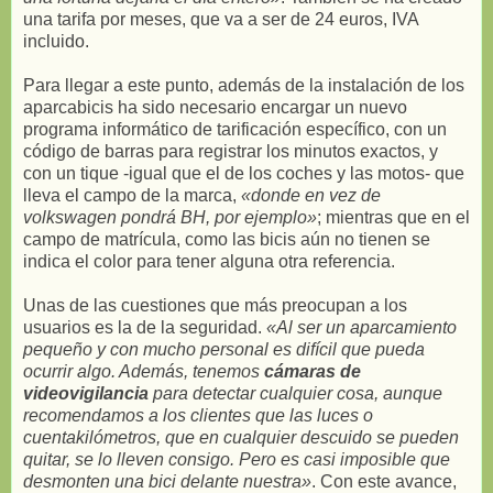
una tarifa por meses, que va a ser de 24 euros, IVA
incluido.
Para llegar a este punto, además de la instalación de los
aparcabicis ha sido necesario encargar un nuevo
programa informático de tarificación específico, con un
código de barras para registrar los minutos exactos, y
con un tique -igual que el de los coches y las motos- que
lleva el campo de la marca,
«donde en vez de
volkswagen pondrá BH, por ejemplo»
; mientras que en el
campo de matrícula, como las bicis aún no tienen se
indica el color para tener alguna otra referencia.
Unas de las cuestiones que más preocupan a los
usuarios es la de la seguridad.
«Al ser un aparcamiento
pequeño y con mucho personal es difícil que pueda
ocurrir algo. Además, tenemos
cámaras de
videovigilancia
para detectar cualquier cosa, aunque
recomendamos a los clientes que las luces o
cuentakilómetros, que en cualquier descuido se pueden
quitar, se lo lleven consigo. Pero es casi imposible que
desmonten una bici delante nuestra»
. Con este avance,