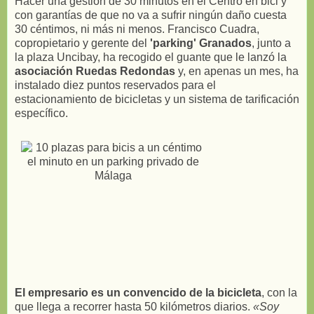
Hacer una gestión de 30 minutos en el Centro en bici y
con garantías de que no va a sufrir ningún daño cuesta
30 céntimos, ni más ni menos. Francisco Cuadra,
copropietario y gerente del
'parking' Granados
, junto a
la plaza Uncibay, ha recogido el guante que le lanzó la
asociación Ruedas Redondas
y, en apenas un mes, ha
instalado diez puntos reservados para el
estacionamiento de bicicletas y un sistema de tarificación
específico.
El empresario es un convencido de la bicicleta
, con la
que llega a recorrer hasta 50 kilómetros diarios.
«Soy