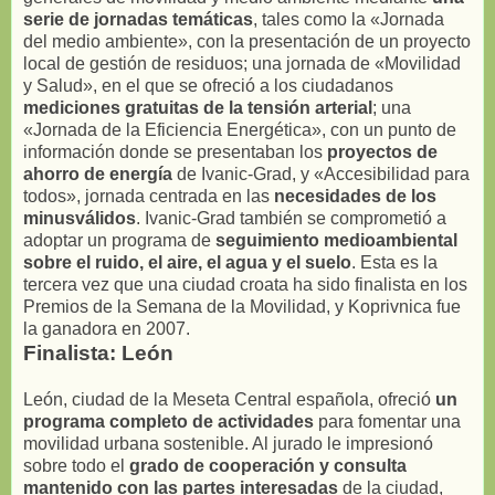
serie de jornadas temáticas
, tales como la «Jornada
del medio ambiente», con la presentación de un proyecto
local de gestión de residuos; una jornada de «Movilidad
y Salud», en el que se ofreció a los ciudadanos
mediciones gratuitas de la tensión arterial
; una
«Jornada de la Eficiencia Energética», con un punto de
información donde se presentaban los
proyectos de
ahorro de energía
de Ivanic-Grad, y «Accesibilidad para
todos», jornada centrada en las
necesidades de los
minusválidos
. Ivanic-Grad también se comprometió a
adoptar un programa de
seguimiento medioambiental
sobre el ruido, el aire, el agua y el suelo
. Esta es la
tercera vez que una ciudad croata ha sido finalista en los
Premios de la Semana de la Movilidad, y Koprivnica fue
la ganadora en 2007.
Finalista: León
León, ciudad de la Meseta Central española, ofreció
un
programa completo de actividades
para fomentar una
movilidad urbana sostenible. Al jurado le impresionó
sobre todo el
grado de cooperación y consulta
mantenido con las partes interesadas
de la ciudad,