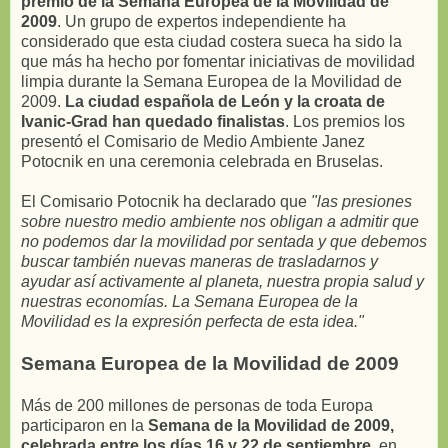
premio de la Semana Europea de la Movilidad de
2009
. Un grupo de expertos independiente ha
considerado que esta ciudad costera sueca ha sido la
que más ha hecho por fomentar iniciativas de movilidad
limpia durante la Semana Europea de la Movilidad de
2009.
La ciudad española de León y la croata de
Ivanic-Grad han quedado finalistas
. Los premios los
presentó el Comisario de Medio Ambiente Janez
Potocnik en una ceremonia celebrada en Bruselas.
El Comisario Potocnik ha declarado que
"las presiones
sobre nuestro medio ambiente nos obligan a admitir que
no podemos dar la movilidad por sentada y que debemos
buscar también nuevas maneras de trasladarnos y
ayudar así activamente al planeta, nuestra propia salud y
nuestras economías. La Semana Europea de la
Movilidad es la expresión perfecta de esta idea."
Semana Europea de la Movilidad de 2009
Más de 200 millones de personas de toda Europa
participaron en la
Semana de la Movilidad de 2009,
celebrada entre los días 16 y 22 de septiembre
, en