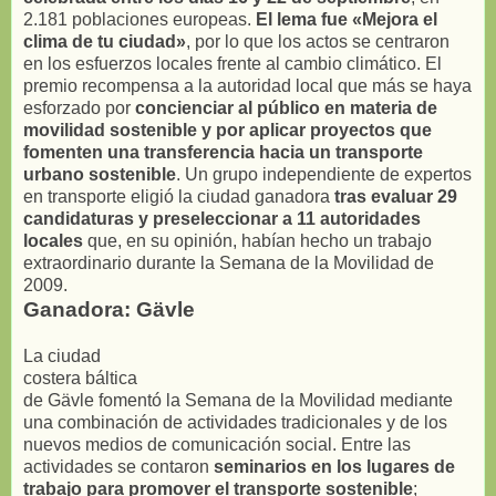
2.181 poblaciones europeas.
El lema fue «Mejora el
clima de tu ciudad»
, por lo que los actos se centraron
en los esfuerzos locales frente al cambio climático. El
premio recompensa a la autoridad local que más se haya
esforzado por
concienciar al público en materia de
movilidad sostenible y por aplicar proyectos que
fomenten una transferencia hacia un transporte
urbano sostenible
. Un grupo independiente de expertos
en transporte eligió la ciudad ganadora
tras evaluar 29
candidaturas y preseleccionar a 11 autoridades
locales
que, en su opinión, habían hecho un trabajo
extraordinario durante la Semana de la Movilidad de
2009.
Ganadora: Gävle
La ciudad
costera báltica
de Gävle fomentó la Semana de la Movilidad mediante
una combinación de actividades tradicionales y de los
nuevos medios de comunicación social. Entre las
actividades se contaron
seminarios en los lugares de
trabajo para promover el transporte sostenible
;