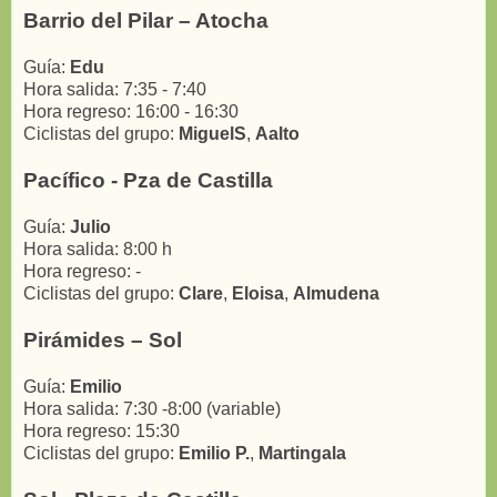
Barrio del Pilar – Atocha
Guía:
Edu
Hora salida: 7:35 - 7:40
Hora regreso: 16:00 - 16:30
Ciclistas del grupo:
MiguelS
,
Aalto
Pacífico - Pza de Castilla
Guía:
Julio
Hora salida: 8:00 h
Hora regreso: -
Ciclistas del grupo:
Clare
,
Eloisa
,
Almudena
Pirámides – Sol
Guía:
Emilio
Hora salida: 7:30 -8:00 (variable)
Hora regreso: 15:30
Ciclistas del grupo:
Emilio P.
,
Martingala