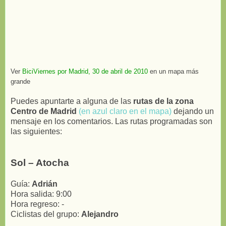
Ver
BiciViernes por Madrid, 30 de abril de 2010
en un mapa más
grande
Puedes apuntarte a alguna de las
rutas de la zona
Centro de Madrid
(en azul claro en el mapa)
dejando un
mensaje en los comentarios. Las rutas programadas son
las siguientes:
Sol – Atocha
Guía:
Adrián
Hora salida: 9:00
Hora regreso: -
Ciclistas del grupo:
Alejandro