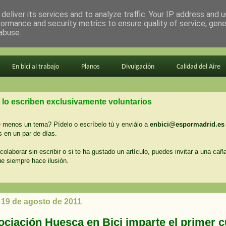
deliver its services and to analyze traffic. Your IP address and 
formance and security metrics to ensure quality of service, gen
abuse.
En bici al trabajo
Planos
Divulgación
Calidad del Aire
 lo escriben exclusivamente voluntarios
menos un tema? Pídelo o escríbelo tú y enviálo a
enbici@espormadrid.es
 en un par de días.
colaborar sin escribir o si te ha gustado un artículo, puedes invitar a una cañ
ue siempre hace ilusión.
 19 de agosto de 2011
ociación Huesca en Bici imparte el primer 