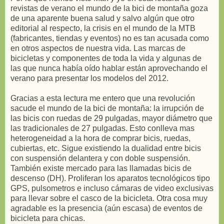
revistas de verano el mundo de la bici de montaña goza
de una aparente buena salud y salvo algún que otro
editorial al respecto, la crisis en el mundo de la MTB
(fabricantes, tiendas y eventos) no es tan acusada como
en otros aspectos de nuestra vida. Las marcas de
bicicletas y componentes de toda la vida y algunas de
las que nunca había oído hablar están aprovechando el
verano para presentar los modelos del 2012.
Gracias a esta lectura me entero que una revolución
sacude el mundo de la bici de montaña: la irrupción de
las bicis con ruedas de 29 pulgadas, mayor diámetro que
las tradicionales de 27 pulgadas. Esto conlleva mas
heterogeneidad a la hora de comprar bicis, ruedas,
cubiertas, etc. Sigue existiendo la dualidad entre bicis
con suspensión delantera y con doble suspensión.
También existe mercado para las llamadas bicis de
descenso (DH). Proliferan los aparatos tecnológicos tipo
GPS, pulsometros e incluso cámaras de video exclusivas
para llevar sobre el casco de la bicicleta. Otra cosa muy
agradable es la presencia (aún escasa) de eventos de
bicicleta para chicas.