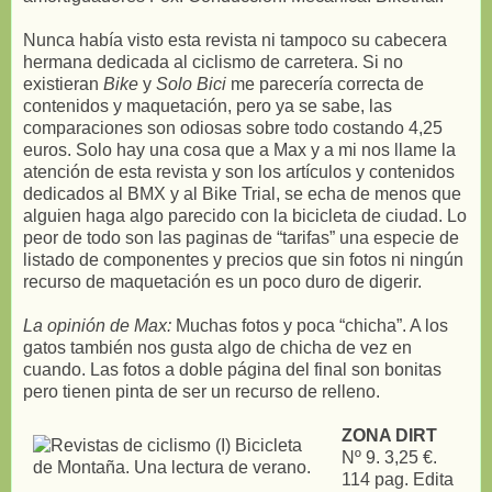
Nunca había visto esta revista ni tampoco su cabecera
hermana dedicada al ciclismo de carretera. Si no
existieran
Bike
y
Solo Bici
me parecería correcta de
contenidos y maquetación, pero ya se sabe, las
comparaciones son odiosas sobre todo costando 4,25
euros. Solo hay una cosa que a Max y a mi nos llame la
atención de esta revista y son los artículos y contenidos
dedicados al BMX y al Bike Trial, se echa de menos que
alguien haga algo parecido con la bicicleta de ciudad. Lo
peor de todo son las paginas de “tarifas” una especie de
listado de componentes y precios que sin fotos ni ningún
recurso de maquetación es un poco duro de digerir.
La opinión de Max:
Muchas fotos y poca “chicha”. A los
gatos también nos gusta algo de chicha de vez en
cuando. Las fotos a doble página del final son bonitas
pero tienen pinta de ser un recurso de relleno.
ZONA DIRT
Nº 9. 3,25 €.
114 pag. Edita