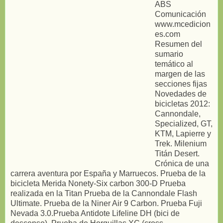
ABS
Comunicación
www.mcedicion
es.com
Resumen del
sumario
temático al
margen de las
secciones fijas
Novedades de
bicicletas 2012:
Cannondale,
Specialized, GT,
KTM, Lapierre y
Trek. Milenium
Titán Desert.
Crónica de una
carrera aventura por España y Marruecos. Prueba de la
bicicleta Merida Nonety-Six carbon 300-D Prueba
realizada en la Titan Prueba de la Cannondale Flash
Ultimate. Prueba de la Niner Air 9 Carbon. Prueba Fuji
Nevada 3.0.Prueba Antidote Lifeline DH (bici de