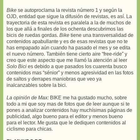
Bike
se autoproclama la revista número 1 y según la
OJD, entidad que sigue la difusión de revistas, es así. La
trayectoria de esta revista es paralela a la de muchos de
los que allá a finales de los ochenta descubrimos las
bicis de ruedas gordas.
Bike
tiene una transversalidad de
contenidos apabullante y es de esas revistas que no te
has empapado aún cuando ha pasado el mes y se edita
el nuevo número. También tiene cierto aire “free-ride” y
creo que este aspecto que me llamó la atención al leer
Solo Bici
es debido a que pasados los cuarenta busco
contenidos mas “sénior” y menos agresividad en las fotos
de saltos y derrapes maniobras que veo ya
inalcanzables sobre la bici.
La opinión de Max:
BIKE me ha gustado mucho, sobre
todo a mi que soy mas de fotos que de leer aunque si te
pones a analizar contenidos hay muchísimas páginas de
publicidad, algo bueno para el editor y menos bueno
para el lector. Me gusta que le dediquen contenidos al
ciclismo para chicas.