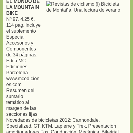
EL MUNDO DE
LA MOUNTAIN
BIKE
Nº 97. 4,25 €.
114 pag. Incluye
el suplemento
Especial
Accesorios y
Componentes
de 34 páginas.
Edita MC
Ediciones
Barcelona
www.mcedicion
es.com
Resumen del
sumario
temático al
margen de las
secciones fijas
Novedades de bicicletas 2012: Cannondale,
Specialized, GT, KTM, Lapierre y Trek. Presentación
amortiguadores Fox. Conducción. Mecánica. Biketrial.