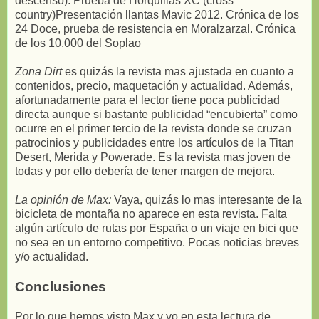
descenso). Prueba de Horquillas XC (cross
country)Presentación llantas Mavic 2012. Crónica de los
24 Doce, prueba de resistencia en Moralzarzal. Crónica
de los 10.000 del Soplao
Zona Dirt
es quizás la revista mas ajustada en cuanto a
contenidos, precio, maquetación y actualidad. Además,
afortunadamente para el lector tiene poca publicidad
directa aunque si bastante publicidad “encubierta” como
ocurre en el primer tercio de la revista donde se cruzan
patrocinios y publicidades entre los artículos de la Titan
Desert, Merida y Powerade. Es la revista mas joven de
todas y por ello debería de tener margen de mejora.
La opinión de Max:
Vaya, quizás lo mas interesante de la
bicicleta de montaña no aparece en esta revista. Falta
algún artículo de rutas por España o un viaje en bici que
no sea en un entorno competitivo. Pocas noticias breves
y/o actualidad.
Conclusiones
Por lo que hemos visto Max y yo en esta lectura de