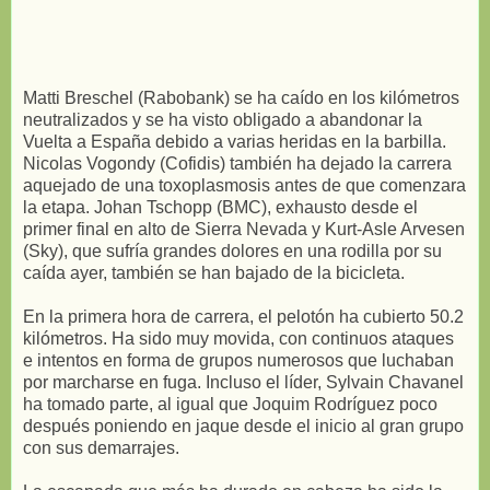
Matti Breschel (Rabobank) se ha caído en los kilómetros
neutralizados y se ha visto obligado a abandonar la
Vuelta a España debido a varias heridas en la barbilla.
Nicolas Vogondy (Cofidis) también ha dejado la carrera
aquejado de una toxoplasmosis antes de que comenzara
la etapa. Johan Tschopp (BMC), exhausto desde el
primer final en alto de Sierra Nevada y Kurt-Asle Arvesen
(Sky), que sufría grandes dolores en una rodilla por su
caída ayer, también se han bajado de la bicicleta.
En la primera hora de carrera, el pelotón ha cubierto 50.2
kilómetros. Ha sido muy movida, con continuos ataques
e intentos en forma de grupos numerosos que luchaban
por marcharse en fuga. Incluso el líder, Sylvain Chavanel
ha tomado parte, al igual que Joquim Rodríguez poco
después poniendo en jaque desde el inicio al gran grupo
con sus demarrajes.