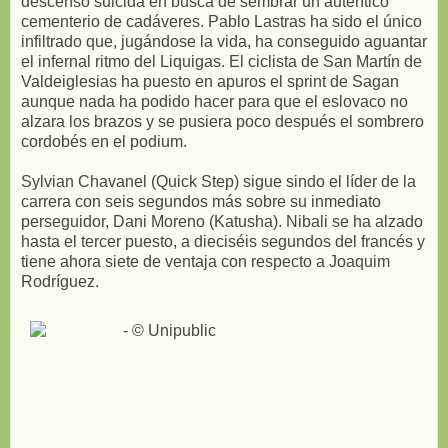
descenso suicida en busca de sembrar un auténtico
cementerio de cadáveres. Pablo Lastras ha sido el único
infiltrado que, jugándose la vida, ha conseguido aguantar
el infernal ritmo del Liquigas. El ciclista de San Martín de
Valdeiglesias ha puesto en apuros el sprint de Sagan
aunque nada ha podido hacer para que el eslovaco no
alzara los brazos y se pusiera poco después el sombrero
cordobés en el podium.
Sylvian Chavanel (Quick Step) sigue sindo el líder de la
carrera con seis segundos más sobre su inmediato
perseguidor, Dani Moreno (Katusha). Nibali se ha alzado
hasta el tercer puesto, a dieciséis segundos del francés y
tiene ahora siete de ventaja con respecto a Joaquim
Rodríguez.