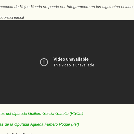
cencia de Rojas-Rueda se puede ver íntegramente en los siguientes enlaces
cencia inicial
tas del diputado Guillem García Gasulla (PSOE)
tas de la diputada Águeda Fumero Roque (PP)