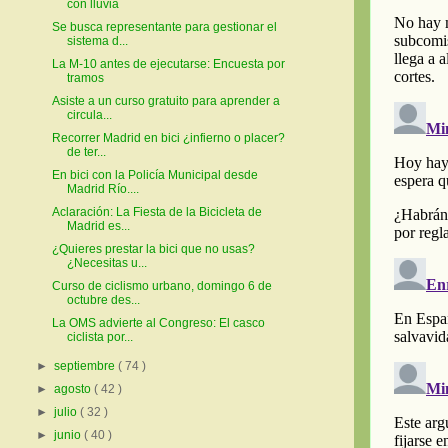
con lluvia
Se busca representante para gestionar el
sistema d...
La M-10 antes de ejecutarse: Encuesta por
tramos
Asiste a un curso gratuito para aprender a
circula...
Recorrer Madrid en bici ¿infierno o placer?
de ter...
En bici con la Policía Municipal desde
Madrid Río....
Aclaración: La Fiesta de la Bicicleta de
Madrid es...
¿Quieres prestar la bici que no usas?
¿Necesitas u...
Curso de ciclismo urbano, domingo 6 de
octubre des...
La OMS advierte al Congreso: El casco
ciclista por...
►
septiembre
( 74 )
►
agosto
( 42 )
►
julio
( 32 )
►
junio
( 40 )