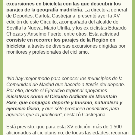
excursiones en bicicleta con las que descubrir los
parajes de la geografía madrileña
. La directora general
de Deportes, Carlota Castrejana, presentó ayer la XV
edición de este Circuito, acompañada del alcalde de
Sevilla la Nueva, Mario Utrilla, y los ex ciclistas Eduardo
Chozas y Anselmo Fuerte, entre otros. Esta actividad
consiste en recorrer los parajes de la Región en
bicicleta
, a través de diversas excursiones dirigidas por
monitores y profesionales del ciclismo.
“No hay mejor modo para conocer los municipios de la
Comunidad de Madrid que hacerlo a través del deporte.
Por ello, desde el Ejecutivo regional apoyamos
iniciativas como el Circuito Actívate de Mountain
Bike, que conjugan deporte y turismo, naturaleza y
ejercicio físico
, y que sólo producen beneficios para
aquellos que lo practican”
, destacó Castrejana.
Está previsto, que para esta XV edición, más de 1.500
aficionados al cicloturismo, de todas las edades, recorran