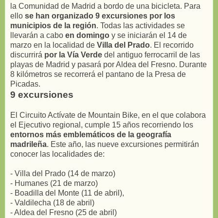
la Comunidad de Madrid a bordo de una bicicleta. Para
ello
se han organizado 9 excursiones por los
municipios de la región
. Todas las actividades se
llevarán a cabo
en domingo
y se iniciarán el 14 de
marzo en la localidad de
Villa del Prado
. El recorrido
discurrirá
por la Vía Verde
del antiguo ferrocarril de las
playas de Madrid y pasará por Aldea del Fresno. Durante
8 kilómetros se recorrerá el pantano de la Presa de
Picadas.
9 excursiones
El Circuito Actívate de Mountain Bike, en el que colabora
el Ejecutivo regional, cumple 15 años recorriendo los
entornos más emblemáticos de la geografía
madrileña
. Este año, las nueve excursiones permitirán
conocer las localidades de:
- Villa del Prado (14 de marzo)
- Humanes (21 de marzo)
- Boadilla del Monte (11 de abril),
- Valdilecha (18 de abril)
- Aldea del Fresno (25 de abril)