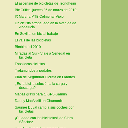
El ascensor de bicicletas de Trondheim
BiciCrítica, jueves 25 de marzo de 2010
IX Marcha MTB Colmenar Viejo
Un ciclista atropellado en la avenida de
Andalucía
En Sevilla, en bici al trabajo
El vals de las bicicletas
Bimbimbici 2010
Miradas al Sur - Viaje a Senegal en
bicicleta
Esos locos ciclistas…
Trotamundos a pedales
Plan de Seguridad Ciclista en Londres
¿Es la bici la solución a la carga y
descarga?
Mapas gratis para tu GPS Garmin
Danny MacAskill en Chamonix
Saunier Duval cambia sus coches por
bicicletas
¡Cuidado con las bicicletas!, de Clara
Sánchez