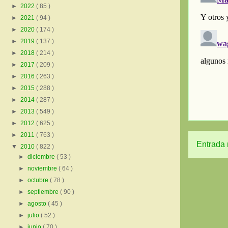
►
2022
( 85 )
►
2021
( 94 )
►
2020
( 174 )
►
2019
( 137 )
►
2018
( 214 )
►
2017
( 209 )
►
2016
( 263 )
►
2015
( 288 )
►
2014
( 287 )
►
2013
( 549 )
►
2012
( 625 )
►
2011
( 763 )
Entrada 
▼
2010
( 822 )
►
diciembre
( 53 )
►
noviembre
( 64 )
►
octubre
( 78 )
►
septiembre
( 90 )
►
agosto
( 45 )
►
julio
( 52 )
►
junio
( 70 )