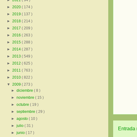
►
2021
( 94 )
►
2020
( 174 )
►
2019
( 137 )
►
2018
( 214 )
►
2017
( 209 )
►
2016
( 263 )
►
2015
( 288 )
►
2014
( 287 )
►
2013
( 549 )
►
2012
( 625 )
►
2011
( 763 )
►
2010
( 822 )
▼
2009
( 273 )
►
diciembre
( 8 )
►
noviembre
( 15 )
►
octubre
( 19 )
►
septiembre
( 29 )
►
agosto
( 10 )
►
julio
( 31 )
Entrada 
►
junio
( 17 )