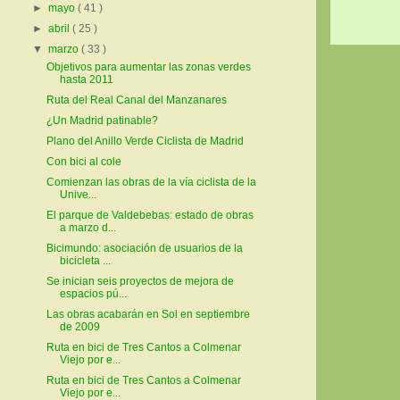
►
mayo
( 41 )
►
abril
( 25 )
▼
marzo
( 33 )
Objetivos para aumentar las zonas verdes
hasta 2011
Ruta del Real Canal del Manzanares
¿Un Madrid patinable?
Plano del Anillo Verde Ciclista de Madrid
Con bici al cole
Comienzan las obras de la vía ciclista de la
Unive...
El parque de Valdebebas: estado de obras
a marzo d...
Bicimundo: asociación de usuarios de la
bicicleta ...
Se inician seis proyectos de mejora de
espacios pú...
Las obras acabarán en Sol en septiembre
de 2009
Ruta en bici de Tres Cantos a Colmenar
Viejo por e...
Ruta en bici de Tres Cantos a Colmenar
Viejo por e...