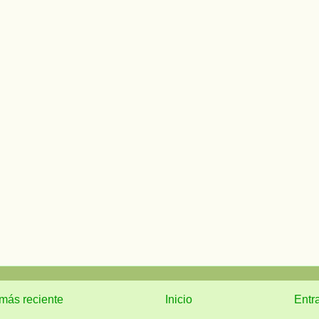
más reciente
Inicio
Entr