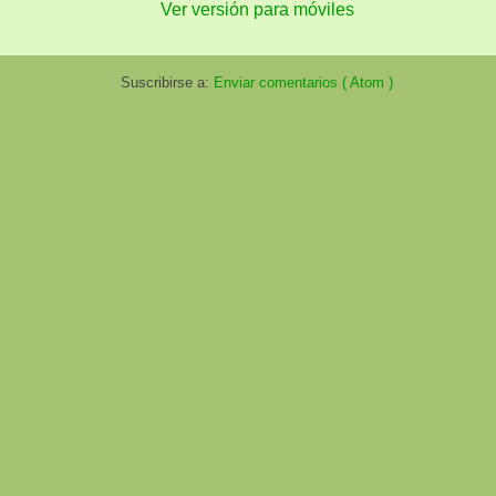
Ver versión para móviles
Suscribirse a:
Enviar comentarios ( Atom )