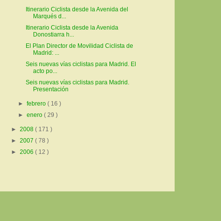
Itinerario Ciclista desde la Avenida del
Marqués d...
Itinerario Ciclista desde la Avenida
Donostiarra h...
El Plan Director de Movilidad Ciclista de
Madrid: ...
Seis nuevas vías ciclistas para Madrid. El
acto po...
Seis nuevas vías ciclistas para Madrid.
Presentación
►
febrero
( 16 )
►
enero
( 29 )
►
2008
( 171 )
►
2007
( 78 )
►
2006
( 12 )