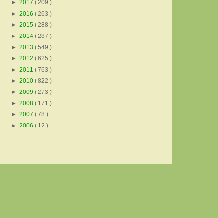
►
2017
( 209 )
►
2016
( 263 )
►
2015
( 288 )
►
2014
( 287 )
►
2013
( 549 )
►
2012
( 625 )
►
2011
( 763 )
►
2010
( 822 )
►
2009
( 273 )
►
2008
( 171 )
►
2007
( 78 )
►
2006
( 12 )