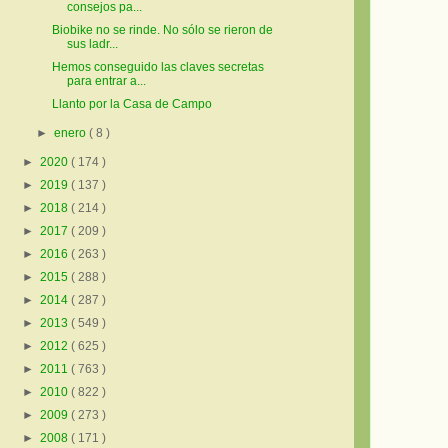
consejos pa...
Biobike no se rinde. No sólo se rieron de
sus ladr...
Hemos conseguido las claves secretas
para entrar a...
Llanto por la Casa de Campo
►
enero
( 8 )
►
2020
( 174 )
►
2019
( 137 )
►
2018
( 214 )
►
2017
( 209 )
►
2016
( 263 )
►
2015
( 288 )
►
2014
( 287 )
►
2013
( 549 )
►
2012
( 625 )
►
2011
( 763 )
►
2010
( 822 )
►
2009
( 273 )
►
2008
( 171 )