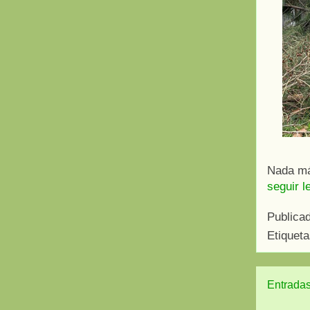
Nada más
seguir l
Publica
Etiquet
Entradas