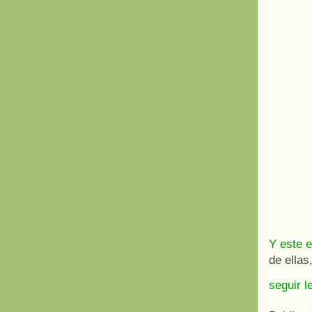
Y este 
de ellas
seguir l