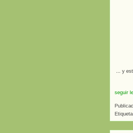
... y es
seguir l
Publica
Etiquet