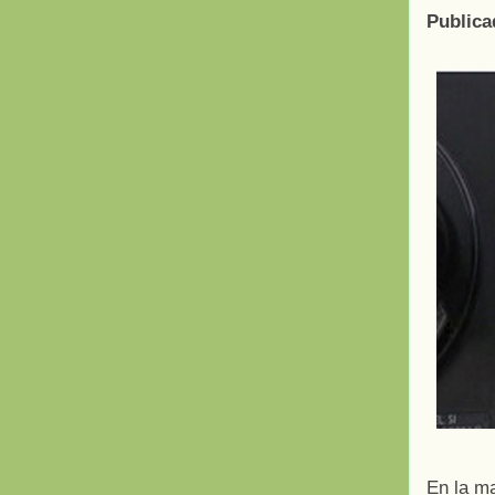
Publica
En la ma