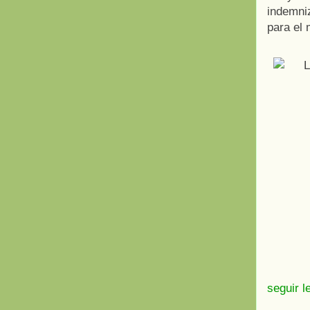
indemni
para el 
seguir l