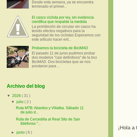
Desde esta semana, ya se encuentra
terminado el primer...
El casco ciclista por ley, sin evidencia
científica que respalde la medida
La prohibición de circular sin casco ha
tenido efectos negativos para la
seguridad de los ciclistas Esperamos con
este artículo hacer ent...
Probamos la bicicleta de BiciMAD
El pasado 11 de junio pudimos probar
dos modelos "casi definitivos" de la bici
BiciMAD. Dos bicicletas que se nos
prestaron para ...
Archivo del blog
▼
2026
( 31 )
▼
julio
( 2 )
Ruta MTB: Abantos y Villalba. Sábado 11
de julio d...
Ruta de Cercedilla al Real Sito de San
Ildefonso "...
¡Hola a 
►
junio
( 6 )