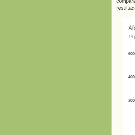
compara
resultad