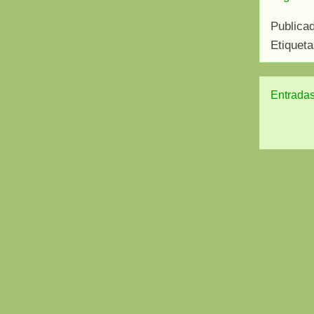
Publica
Etiquet
Entradas