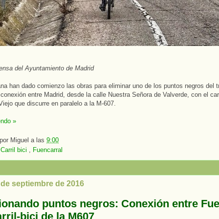
ensa del Ayuntamiento de Madrid
a han dado comienzo las obras para eliminar uno de los puntos negros del tr
a conexión entre Madrid, desde la calle Nuestra Señora de Valverde, con el carr
iejo que discurre en paralelo a la M-607.
endo »
 por
Miguel
a las
9:00
:
Carril bici
,
Fuencarral
5 de septiembre de 2016
ionando puntos negros: Conexión entre Fue
arril-bici de la M607