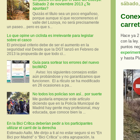
sábado,
Sábado 2 de noviembre 2013 ¿Te
apuntas?
Quizás el título sea un poco engañoso,
Conexi
porque aunque sí que recorreremos el
valle del Lozoya, no será precisamente
carre
un paseo... pero es que s...
Hace ya 2
Lo que opine un ciclista es irrelevante para legislar
sobre el casco
con la ley.
El principal criterio debe de ser el aumento en la
puntos ne
seguridad vial Desde que la DGT lanzó en Febrero de
experimen
2013 la propuesta de que todo ci...
y hasta P
Guía para sortear los errores del nuevo
biciMAD
Aviso: los siguientes consejos están
aún probándose y no garantizamos que
funcionen. El a rtículo se ha modificado
en 26 ocasiones a pa...
No todos los policías son así... por suerte
Me gustaría empezar este artículo
diciendo que en la Policía Municipal de
Madrid hay gente muy profesional, muy
educada, que conoce bien la ...
En la Bici Crítica deberían pedir a los participantes
utilizar el carril de la derecha
Estimado Aalto, Me dirijo a ti al no estar seguro si es “En
Bici por Madrid” o “Bici Crítica” u otra agrupación, la