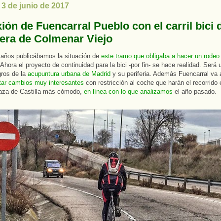
 3 de junio de 2017
ón de Fuencarral Pueblo con el carril bici d
tera de Colmenar Viejo
 años publicábamos la situación de
este tramo que obligaba a hacer un rodeo
 Ahora el proyecto de continuidad para la bici -por fin- se hace realidad. Será 
gros de la
acupuntura urbana de Madrid
y su periferia. Además Fuencarral va 
tar cambios muy interesantes
con restricción al coche que harán el recorrido 
laza de Castilla más cómodo,
en línea con lo que analizamos
el año pasado
.