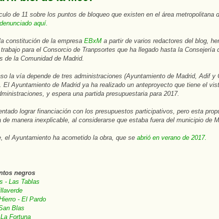
ículo de 11 sobre los puntos de bloqueo que existen en el área metropolitana 
denunciado aquí.
la constitución de la empresa
EBxM
a partir de varios redactores del blog
, h
n trabajo para el Consorcio de Tranpsortes que ha llegado hasta la Consejería 
es de la Comunidad de Madrid.
so la vía depende de tres administraciones (Ayuntamiento de Madrid, Adif 
. El Ayuntamiento de Madrid ya ha realizado un anteproyecto que tiene el vis
dministraciones, y espera una partida presupuestaria para 2017.
ntado lograr financiación con los presupuestos participativos, pero esta prop
 de manera inexplicable, al considerarse que estaba fuera del municipio de 
, el Ayuntamiento ha acometido la obra, que se
abrió en verano de 2017.
ntos negros
s - Las Tablas
illaverde
Hierro - El Pardo
 San Blas
 La Fortuna