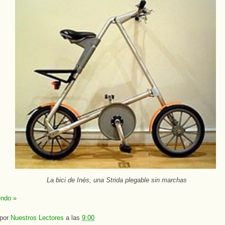
La bici de Inés, una Strida plegable sin marchas
endo »
 por
Nuestros Lectores
a las
9:00