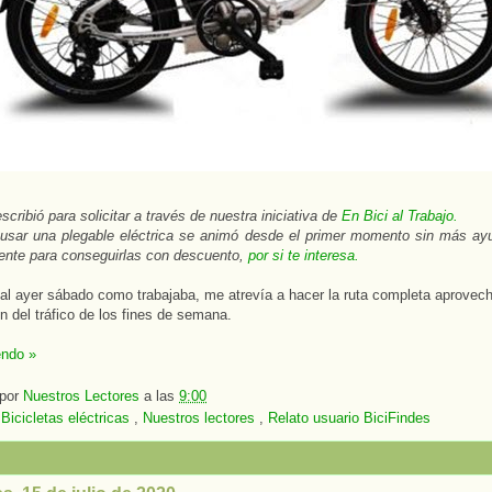
scribió para solicitar a través de nuestra iniciativa de
En Bici al Trabajo.
 usar una plegable eléctrica se animó desde el primer momento sin más a
ente para conseguirlas con descuento,
por si te interesa.
nal ayer sábado como trabajaba, me atrevía a hacer la ruta completa aprovec
n del tráfico de los fines de semana.
endo »
 por
Nuestros Lectores
a las
9:00
:
Bicicletas eléctricas
,
Nuestros lectores
,
Relato usuario BiciFindes