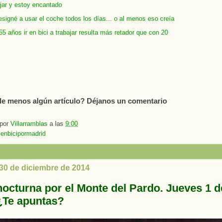
ajar y estoy encantado
signé a usar el coche todos los días... o al menos eso creía
5 años ir en bici a trabajar resulta más retador que con 20
e menos algún artículo? Déjanos un comentario
 por
Villarramblas
a las
9:00
:
enbicipormadrid
 30 de diciembre de 2014
nocturna por el Monte del Pardo. Jueves 1 d
¿Te apuntas?