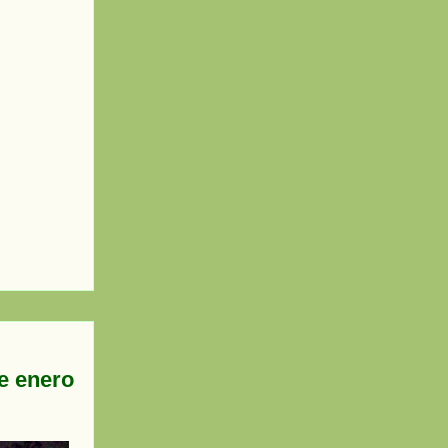
e enero