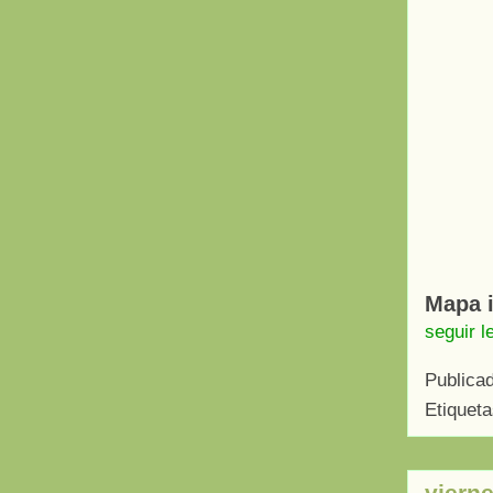
Mapa i
seguir l
Publica
Etiquet
vierne