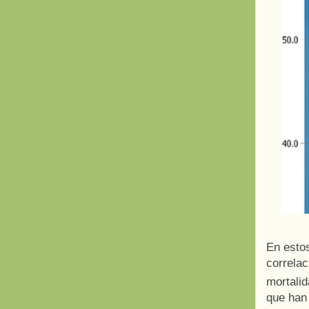
En estos
correlac
mortali
que han 