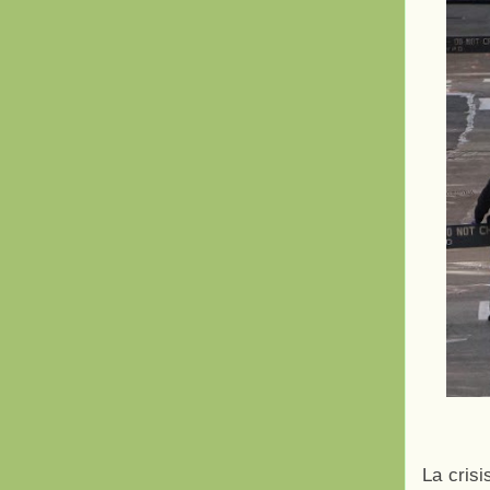
La cris