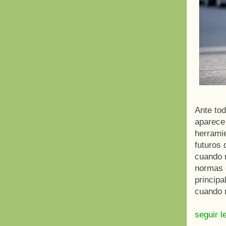
Ante tod
aparece
herramie
futuros
cuando 
normas d
principa
cuando 
seguir l