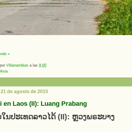
endo »
 por
Villarramblas
a las
9:00
Asia
, 21 de agosto de 2015
i en Laos (II): Luang Prabang
ີບໃນປະເທດລາວໄດ້ (II): ຫຼວງພຣະບາງ