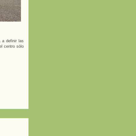
a definir las
el centro sólo