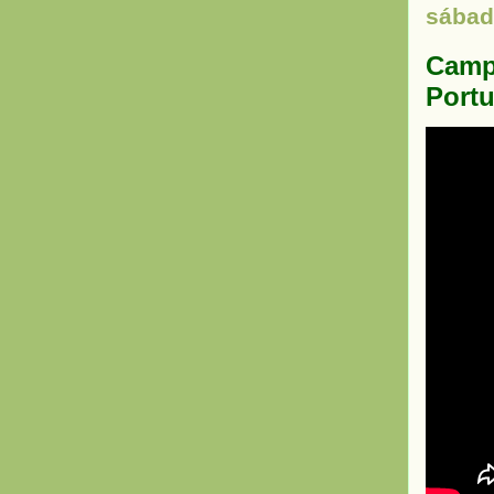
sábado
Campa
Portu