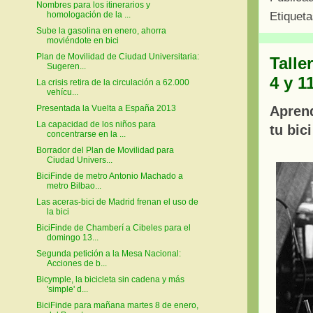
Nombres para los itinerarios y
Etiquet
homologación de la ...
Sube la gasolina en enero, ahorra
moviéndote en bici
Plan de Movilidad de Ciudad Universitaria:
Talle
Sugeren...
4 y 1
La crisis retira de la circulación a 62.000
vehícu...
Aprend
Presentada la Vuelta a España 2013
La capacidad de los niños para
tu bici
concentrarse en la ...
Borrador del Plan de Movilidad para
Ciudad Univers...
BiciFinde de metro Antonio Machado a
metro Bilbao...
Las aceras-bici de Madrid frenan el uso de
la bici
BiciFinde de Chamberí a Cibeles para el
domingo 13...
Segunda petición a la Mesa Nacional:
Acciones de b...
Bicymple, la bicicleta sin cadena y más
'simple' d...
BiciFinde para mañana martes 8 de enero,