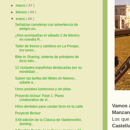
►
marzo
( 47 )
►
febrero
( 44 )
▼
enero
( 44 )
Señalizar carreteras con advertencia de
peligro po...
¿Nos acompañas el sábado 2 de febrero
en nuestra R...
Taller de frenos y cambios en La Prospe,
los lunes...
Bike-in Sharing, sistema de préstamo de
bicis eléc...
12 ciudades españolas destacadas por su
movilidad ...
Suben las tarifas del Metro en febrero...
súbete a...
Unos pedales luminosos y sin pilas
Proyecto bicisur: Fase 1. Plano
colaborativo de ví...
Vamos a
Hilos dentales para candar bicis en la calle
Manzan
Proyecto Bicisur
Los que 
XXII edición de la Clásica de Valdemorillo,
doming...
Castell