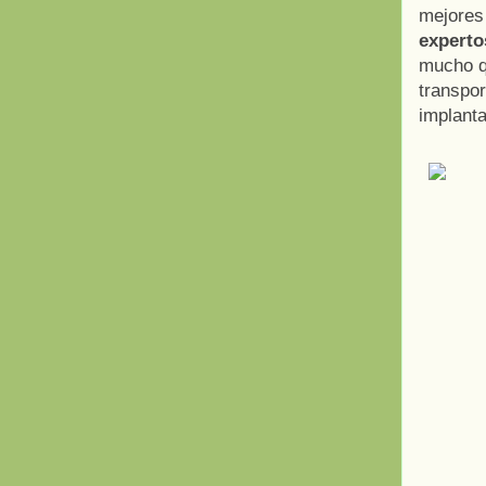
mejores
experto
mucho qu
transpo
implanta