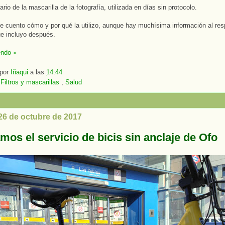
rio de la mascarilla de la fotografía, utilizada en días sin protocolo.
e cuento cómo y por qué la utilizo, aunque hay muchísima información al res
e incluyo después.
endo »
 por
Iñaqui
a las
14:44
:
Filtros y mascarillas
,
Salud
 26 de octubre de 2017
os el servicio de bicis sin anclaje de Ofo