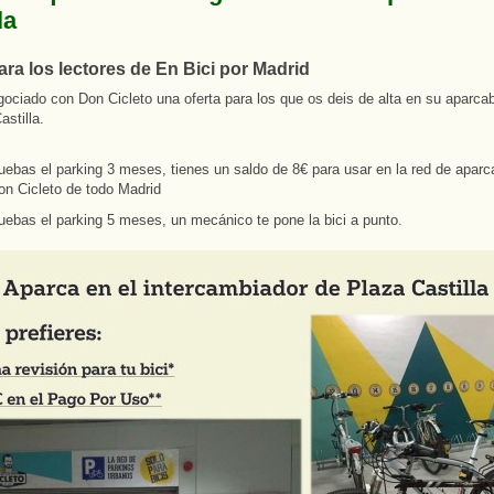
la
ara los lectores de En Bici por Madrid
ciado con Don Cicleto una oferta para los que os deis de alta en su aparcabi
astilla.
uebas el parking 3 meses, tienes un saldo de 8€ para usar en la red de aparc
on Cicleto de todo Madrid
uebas el parking 5 meses, un mecánico te pone la bici a punto.