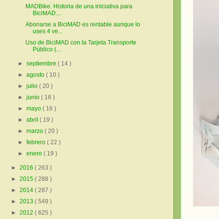
MADBike. Historia de una iniciativa para
BiciMAD....
Abonarse a BiciMAD es rentable aunque lo
uses 4 ve...
Uso de BiciMAD con la Tarjeta Transporte
Público (...
►
septiembre
( 14 )
►
agosto
( 10 )
►
julio
( 20 )
►
junio
( 18 )
►
mayo
( 16 )
►
abril
( 19 )
►
marzo
( 20 )
►
febrero
( 22 )
►
enero
( 19 )
►
2016
( 263 )
►
2015
( 288 )
►
2014
( 287 )
►
2013
( 549 )
►
2012
( 625 )