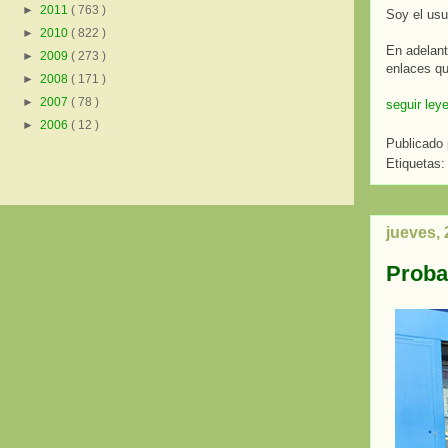
►
2011
( 763 )
Soy el usua
►
2010
( 822 )
En adelant
►
2009
( 273 )
enlaces qu
►
2008
( 171 )
►
2007
( 78 )
seguir ley
►
2006
( 12 )
Publicado
Etiquetas
jueves,
Probam