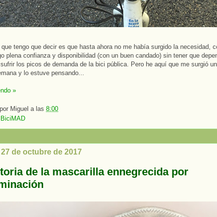
 que tengo que decir es que hasta ahora no me había surgido la necesidad, c
go plena confianza y disponibilidad (con un buen candado) sin tener que dep
o sufrir los picos de demanda de la bici pública. Pero he aquí que me surgió u
emana y lo estuve pensando...
endo »
 por
Miguel
a las
8:00
:
BiciMAD
 27 de octubre de 2017
toria de la mascarilla ennegrecida por
minación