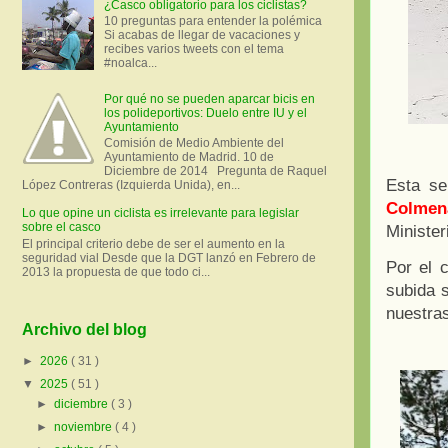
¿Casco obligatorio para los ciclistas?
10 preguntas para entender la polémica
Si acabas de llegar de vacaciones y
recibes varios tweets con el tema
#noalca...
Por qué no se pueden aparcar bicis en
los polideportivos: Duelo entre IU y el
Ayuntamiento
Comisión de Medio Ambiente del
Ayuntamiento de Madrid. 10 de
Diciembre de 2014 Pregunta de Raquel
Esta s
López Contreras (Izquierda Unida), en...
Colmen
Lo que opine un ciclista es irrelevante para legislar
sobre el casco
Minister
El principal criterio debe de ser el aumento en la
seguridad vial Desde que la DGT lanzó en Febrero de
Por el 
2013 la propuesta de que todo ci...
subida 
nuestras
Archivo del blog
►
2026
( 31 )
▼
2025
( 51 )
►
diciembre
( 3 )
►
noviembre
( 4 )