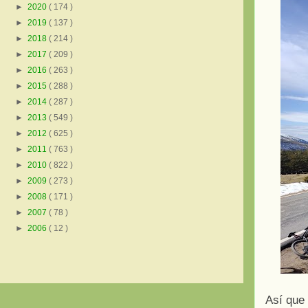
►
2020
( 174 )
►
2019
( 137 )
►
2018
( 214 )
►
2017
( 209 )
►
2016
( 263 )
►
2015
( 288 )
►
2014
( 287 )
►
2013
( 549 )
►
2012
( 625 )
►
2011
( 763 )
►
2010
( 822 )
►
2009
( 273 )
►
2008
( 171 )
►
2007
( 78 )
►
2006
( 12 )
Así que 