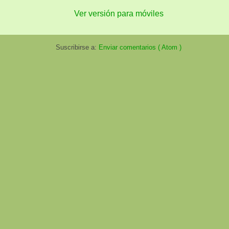
Ver versión para móviles
Suscribirse a:
Enviar comentarios ( Atom )