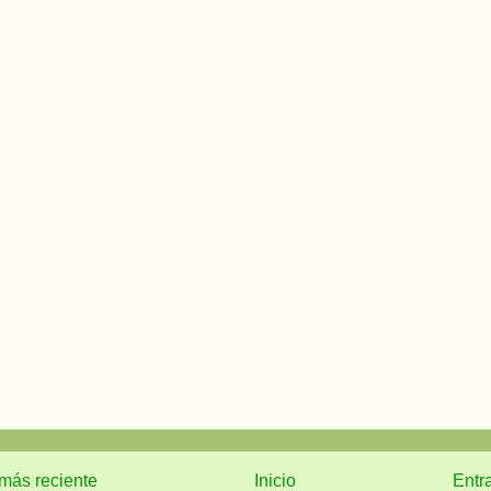
más reciente
Inicio
Entr