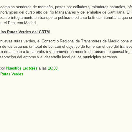
 combina senderos de montaña, pasos por collados y miradores naturales, of
norámicas del curso alto del río Manzanares y del embalse de Santillana. El
izarse íntegramente en transporte público mediante la línea interurbana que 
s el Real con Madrid.
 las Rutas Verdes del CRTM
nuevas rutas verdes, el Consorcio Regional de Transportes de Madrid pone y
n de los usuarios un total de 55, con el objetivo de fomentar el uso del transpo
a de acceso a la naturaleza y promover un modelo de turismo responsable, 
servación del entorno y el desarrollo local de los municipios serranos.
 por
Nuestros Lectores
a las
16:30
:
Rutas Verdes