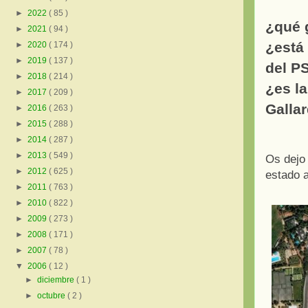
►
2022
( 85 )
¿qué 
►
2021
( 94 )
¿está
►
2020
( 174 )
►
2019
( 137 )
del P
►
2018
( 214 )
¿es la
►
2017
( 209 )
Galla
►
2016
( 263 )
►
2015
( 288 )
►
2014
( 287 )
►
2013
( 549 )
Os dejo 
►
2012
( 625 )
estado a
►
2011
( 763 )
►
2010
( 822 )
►
2009
( 273 )
►
2008
( 171 )
►
2007
( 78 )
▼
2006
( 12 )
►
diciembre
( 1 )
►
octubre
( 2 )