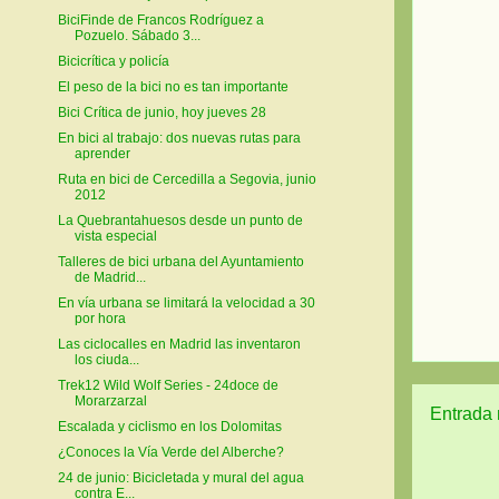
BiciFinde de Francos Rodríguez a
Pozuelo. Sábado 3...
Bicicrítica y policía
El peso de la bici no es tan importante
Bici Crítica de junio, hoy jueves 28
En bici al trabajo: dos nuevas rutas para
aprender
Ruta en bici de Cercedilla a Segovia, junio
2012
La Quebrantahuesos desde un punto de
vista especial
Talleres de bici urbana del Ayuntamiento
de Madrid...
En vía urbana se limitará la velocidad a 30
por hora
Las ciclocalles en Madrid las inventaron
los ciuda...
Trek12 Wild Wolf Series - 24doce de
Morarzarzal
Entrada 
Escalada y ciclismo en los Dolomitas
¿Conoces la Vía Verde del Alberche?
24 de junio: Bicicletada y mural del agua
contra E...