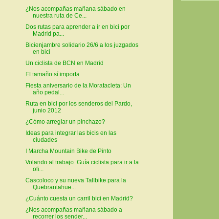
¿Nos acompañas mañana sábado en
nuestra ruta de Ce...
Dos rutas para aprender a ir en bici por
Madrid pa...
Bicienjambre solidario 26/6 a los juzgados
en bici
Un ciclista de BCN en Madrid
El tamaño sí importa
Fiesta aniversario de la Moratacleta: Un
año pedal...
Ruta en bici por los senderos del Pardo,
junio 2012
¿Cómo arreglar un pinchazo?
Ideas para integrar las bicis en las
ciudades
I Marcha Mountain Bike de Pinto
Volando al trabajo. Guía ciclista para ir a la
ofi...
Cascoloco y su nueva Tallbike para la
Quebrantahue...
¿Cuánto cuesta un carril bici en Madrid?
¿Nos acompañas mañana sábado a
recorrer los sender...