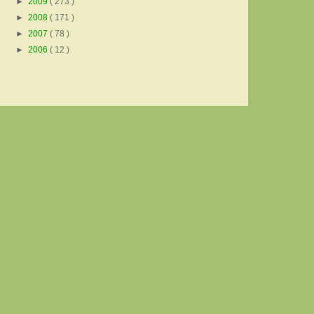
►
2009
( 273 )
►
2008
( 171 )
►
2007
( 78 )
►
2006
( 12 )